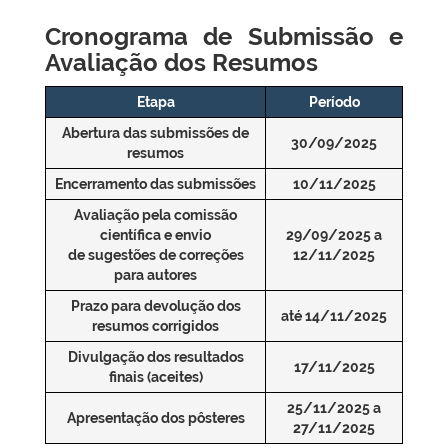
Cronograma de Submissão e
Avaliação dos Resumos
Etapa
Período
Abertura das submissões de
30/09/2025
resumos
Encerramento das submissões
10/11/2025
Avaliação pela comissão
científica e envio
29/09/2025 a
de sugestões de correções
12/11/2025
para autores
Prazo para devolução dos
até 14/11/2025
resumos corrigidos
Divulgação dos resultados
17/11/2025
finais (aceites)
25/11/2025 a
Apresentação dos pôsteres
27/11/2025