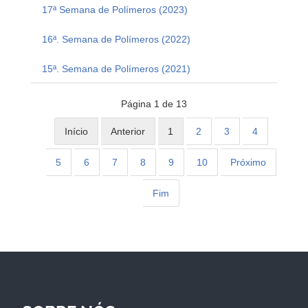
17ª Semana de Polímeros (2023)
16ª. Semana de Polímeros (2022)
15ª. Semana de Polímeros (2021)
Página 1 de 13
Início
Anterior
1
2
3
4
5
6
7
8
9
10
Próximo
Fim