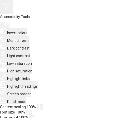
Accessibility Tools
Invert colors
Monochrome
Dark contrast
Light contrast
Low saturation
High saturation
Highlight links
Highlight headings
Screen reader
Read mode
Content scaling
100
%
Font size
100
%
Line height
100
%