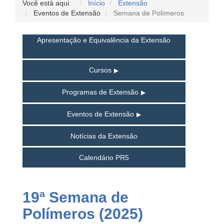
Você está aqui:
Início
Extensão
Eventos de Extensão
Semana de Polímeros
Apresentação e Equivalência da Extensão
Cursos
Programas de Extensão
Eventos de Extensão
Notícias da Extensão
Calendário PR5
19ª Semana de
Polímeros (2025)