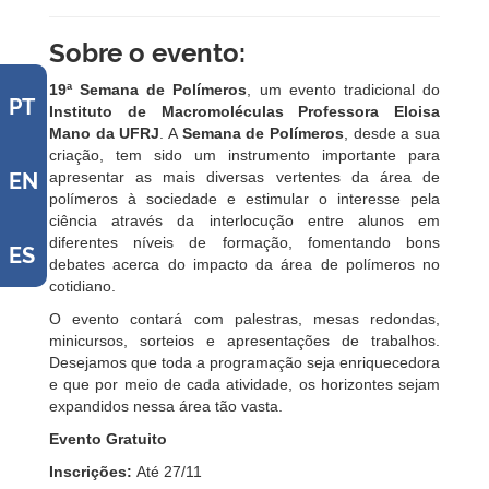
Sobre o evento:
19ª Semana de Polímeros
, um evento tradicional do
PT
Instituto de Macromoléculas Professora Eloisa
Mano da UFRJ
. A
Semana de Polímeros
, desde a sua
criação, tem sido um instrumento importante para
apresentar as mais diversas vertentes da área de
EN
polímeros à sociedade e estimular o interesse pela
ciência através da interlocução entre alunos em
diferentes níveis de formação, fomentando bons
ES
debates acerca do impacto da área de polímeros no
cotidiano.
O evento contará com palestras, mesas redondas,
minicursos, sorteios e apresentações de trabalhos.
Desejamos que toda a programação seja enriquecedora
e que por meio de cada atividade, os horizontes sejam
expandidos nessa área tão vasta.
Evento Gratuito
Inscrições:
Até 27/11