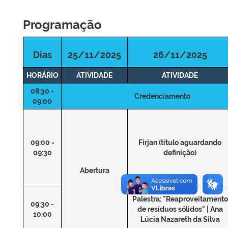
Programação
Dias
25/11/2025
26/11/2025
HORÁRIO
ATIVIDADE
ATIVIDADE
08:30 -
Credenciamento
09:00
09:00 -
Firjan (título aguardando
09:30
definição)
Abertura
Palestra: "Reaproveitamento
09:30 -
de resíduos sólidos" | Ana
10:00
Lúcia Nazareth da Silva