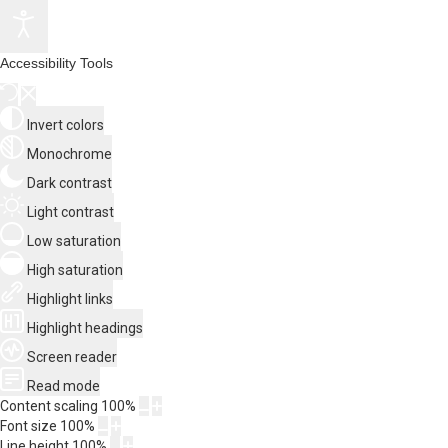
Accessibility Tools
Invert colors
Monochrome
Dark contrast
Light contrast
Low saturation
High saturation
Highlight links
Highlight headings
Screen reader
Read mode
Content scaling
100
%
Font size
100
%
Line height
100
%