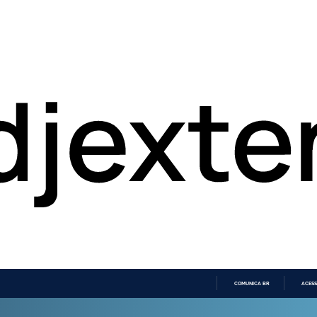
COMUNICA BR
ACESS
IR
PARA