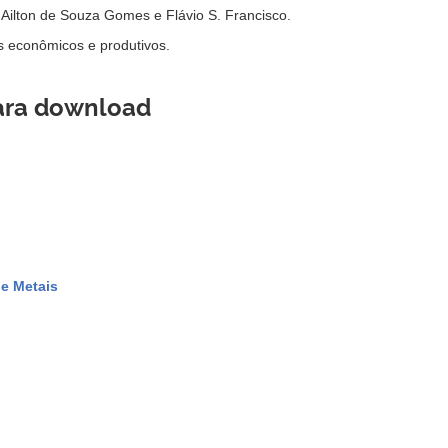
Ailton de Souza Gomes e Flávio S. Francisco.
s econômicos e produtivos.
para download
e Metais