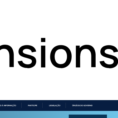
O À INFORMAÇÃO
PARTICIPE
LEGISLAÇÃO
ÓRGÃOS DO GOVERNO