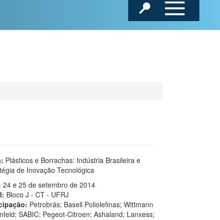
:
Plásticos e Borrachas: Indústria Brasileira e
tégia de Inovação Tecnológica
:
24 e 25 de setembro de 2014
l:
Bloco J - CT - UFRJ
icipação:
Petrobrás; Basell Poliolefinas; Wittmann
nfeld; SABIC; Pegeot-Citroen; Ashaland; Lanxess;