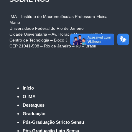
IMA – Instituto de Macromoléculas Professora Eloisa
Mano
Universidade Federal do Rio de Janeiro
Cidade Universitária – Av. Horácio Macedo, 2.030
Centro de Tecnologia – Bloco J
CEP 21941-598 – Rio de Janeiro – RJ – Brasil
Início
O IMA
Destaques
Graduação
Pós-Graduação Stricto Sensu
Pós-Graduação Lato Sensu