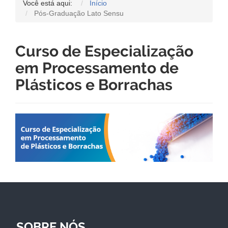
Você está aqui:
Início
Pós-Graduação Lato Sensu
Curso de Especialização
em Processamento de
Plásticos e Borrachas
SOBRE NÓS