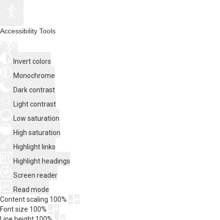
Accessibility Tools
Invert colors
Monochrome
Dark contrast
Light contrast
Low saturation
High saturation
Highlight links
Highlight headings
Screen reader
Read mode
Content scaling
100
%
Font size
100
%
Line height
100
%