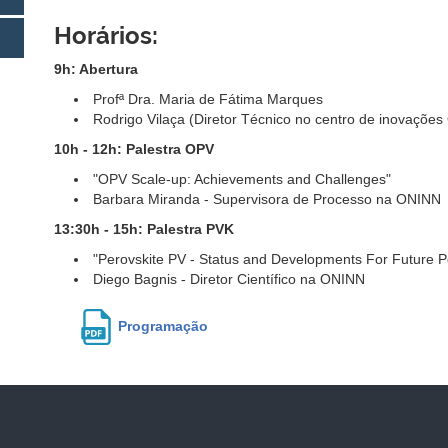
Horários:
9h: Abertura
Profª Dra. Maria de Fátima Marques
Rodrigo Vilaça (Diretor Técnico no centro de inovaçõe
10h - 12h: Palestra OPV
"OPV Scale-up: Achievements and Challenges"
Barbara Miranda - Supervisora de Processo na ONINN
13:30h - 15h: Palestra PVK
"Perovskite PV - Status and Developments For Future Po
Diego Bagnis - Diretor Científico na ONINN
Programação