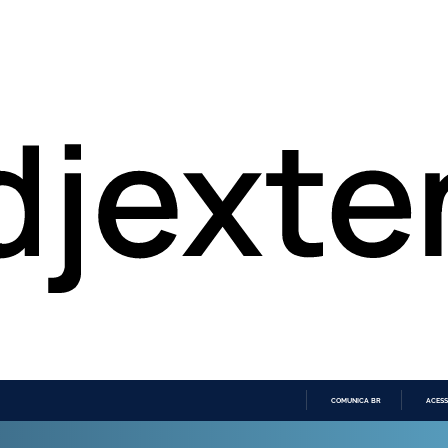
COMUNICA BR
ACESS
IR
PARA