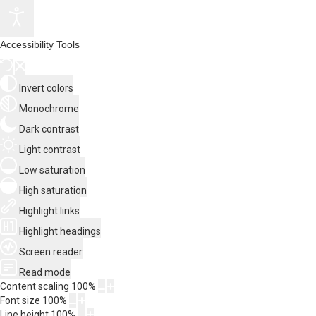
Accessibility Tools
Invert colors
Monochrome
Dark contrast
Light contrast
Low saturation
High saturation
Highlight links
Highlight headings
Screen reader
Read mode
Content scaling
100
%
Font size
100
%
Line height
100
%