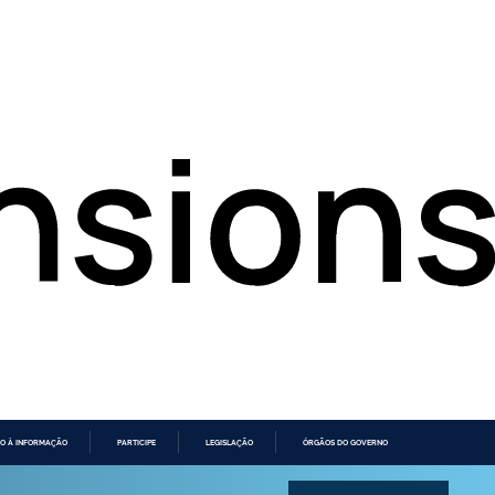
O À INFORMAÇÃO
PARTICIPE
LEGISLAÇÃO
ÓRGÃOS DO GOVERNO