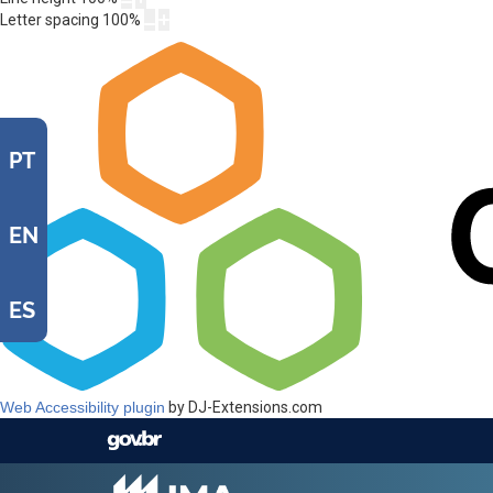
Letter spacing
100
%
PT
EN
ES
Web Accessibility plugin
by DJ-Extensions.com