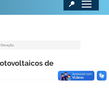
a Geração
otovoltaicos de