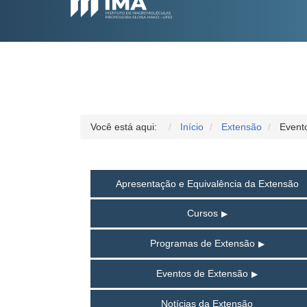
Você está aqui:
Início
Extensão
Event
Apresentação e Equivalência da Extensão
Cursos
Programas de Extensão
Eventos de Extensão
Notícias da Extensão