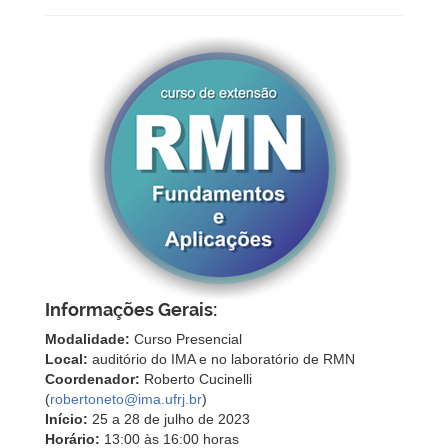
Informações Gerais:
Modalidade:
Curso Presencial
Local:
auditório do IMA e no laboratório de RMN
Coordenador:
Roberto Cucinelli
(
robertoneto@ima.ufrj.br
)
Início:
25 a 28 de julho de 2023
Horário:
13:00 às 16:00 horas