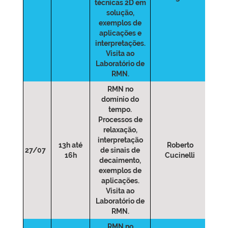
técnicas 2D em
solução,
exemplos de
aplicações e
interpretações.
Visita ao
Laboratório de
RMN.
RMN no
domínio do
tempo.
Processos de
relaxação,
interpretação
13h até
Roberto
27/07
de sinais de
16h
Cucinelli
decaimento,
exemplos de
aplicações.
Visita ao
Laboratório de
RMN.
RMN no