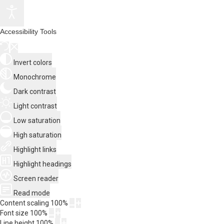
Accessibility Tools
Invert colors
Monochrome
Dark contrast
Light contrast
Low saturation
High saturation
Highlight links
Highlight headings
Screen reader
Read mode
Content scaling
100
%
Font size
100
%
Line height
100
%