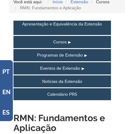
Você está aqui:
Início
Extensão
Cursos
RMN: Fundamentos e Aplicação
Apresentação e Equivalência da Extensão
Cursos
Programas de Extensão
Eventos de Extensão
PT
Notícias da Extensão
EN
Calendário PR5
ES
RMN: Fundamentos e
Aplicação