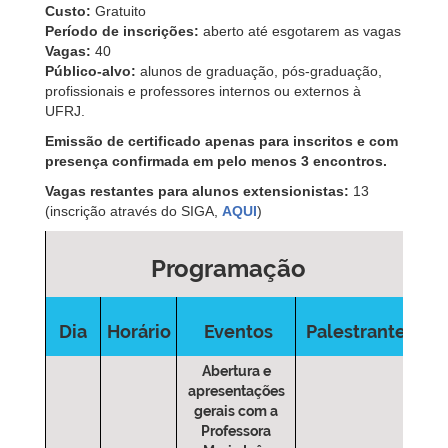
Custo:
Gratuito
Período de inscrições:
aberto até esgotarem as vagas
Vagas:
40
Público-alvo:
alunos de graduação, pós-graduação,
profissionais e professores internos ou externos à
UFRJ.
Emissão de certificado apenas para inscritos e com
presença confirmada em pelo menos 3 encontros.
Vagas restantes para alunos extensionistas:
13
(inscrição através do SIGA,
AQUI
)
Programação
Dia
Horário
Eventos
Palestrante
Abertura e
apresentações
gerais com a
Professora