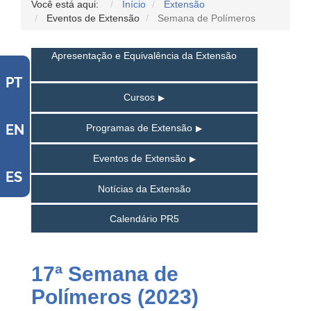
Você está aqui:
Início
Extensão
Eventos de Extensão
Semana de Polímeros
Apresentação e Equivalência da Extensão
PT
Cursos
EN
Programas de Extensão
Eventos de Extensão
ES
Notícias da Extensão
Calendário PR5
17ª Semana de
Polímeros (2023)