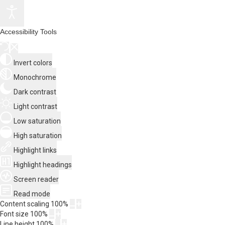
Accessibility Tools
Invert colors
Monochrome
Dark contrast
Light contrast
Low saturation
High saturation
Highlight links
Highlight headings
Screen reader
Read mode
Content scaling
100
%
Font size
100
%
Line height
100
%