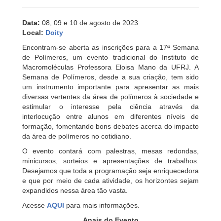
Data:
08, 09 e 10 de agosto de 2023
Local:
Doity
Encontram-se aberta as inscrições para a 17ª Semana
de Polímeros, um evento tradicional do Instituto de
Macromoléculas Professora Eloisa Mano da UFRJ. A
Semana de Polímeros, desde a sua criação, tem sido
um instrumento importante para apresentar as mais
diversas vertentes da área de polímeros à sociedade e
estimular o interesse pela ciência através da
interlocução entre alunos em diferentes níveis de
formação, fomentando bons debates acerca do impacto
da área de polímeros no cotidiano.
O evento contará com palestras, mesas redondas,
minicursos, sorteios e apresentações de trabalhos.
Desejamos que toda a programação seja enriquecedora
e que por meio de cada atividade, os horizontes sejam
expandidos nessa área tão vasta.
Acesse
AQUI
para mais informações.
Anais do Evento