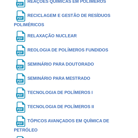
REAÇÕES QUÍMICAS EM POLÍMEROS
RECICLAGEM E GESTÃO DE RESÍDUOS
POLIMÉRICOS
RELAXAÇÃO NUCLEAR
REOLOGIA DE POLÍMEROS FUNDIDOS
SEMINÁRIO PARA DOUTORADO
SEMINÁRIO PARA MESTRADO
TECNOLOGIA DE POLÍMEROS I
TECNOLOGIA DE POLÍMEROS II
TÓPICOS AVANÇADOS EM QUÍMICA DE
PETRÓLEO