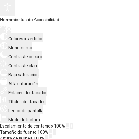
Herramientas de Accesibilidad
Colores invertidos
Monocromo
Contraste oscuro
Contraste claro
Baja saturación
Alta saturación
Enlaces destacados
Títulos destacados
Lector de pantalla
Modo de lectura
Escalamiento de contenido
100
%
Tamaño de fuente
100
%
Altura de la línea
100
%