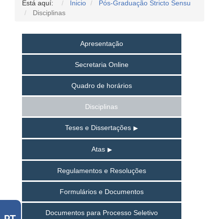
Está aquí:
Inicio
Pós-Graduação Stricto Sensu
Disciplinas
Apresentação
Secretaria Online
Quadro de horários
Disciplinas
Teses e Dissertações
Atas
Regulamentos e Resoluções
Formulários e Documentos
Documentos para Processo Seletivo