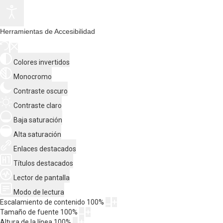
Herramientas de Accesibilidad
Colores invertidos
Monocromo
Contraste oscuro
Contraste claro
Baja saturación
Alta saturación
Enlaces destacados
Títulos destacados
Lector de pantalla
Modo de lectura
Escalamiento de contenido
100
%
Tamaño de fuente
100
%
Altura de la línea
100
%