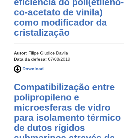
eficiência do poli(etileno-
co-acetato de vinila)
como modificador da
cristalização
Autor:
Filipe Giudice Davila
Data da defesa:
07/08/2019
Download
Compatibilização entre
polipropileno e
microesferas de vidro
para isolamento térmico
de dutos rígidos
submarinos através da