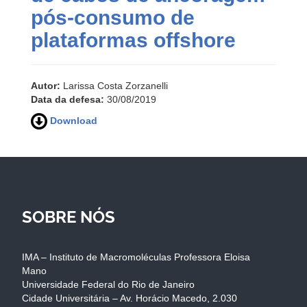
pós-consumo de
plataformas offshore
Autor:
Larissa Costa Zorzanelli
Data da defesa:
30/08/2019
Download
SOBRE NÓS
IMA – Instituto de Macromoléculas Professora Eloisa
Mano
Universidade Federal do Rio de Janeiro
Cidade Universitária – Av. Horácio Macedo, 2.030