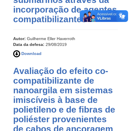
incorporação de agentes
compatibilizantes
Autor:
Guilherme Eller Haverroth
Data da defesa:
29/08/2019
Download
Avaliação do efeito co-
compatibilizante de
nanoargila em sistemas
imiscíveis à base de
polietileno e de fibras de
poliéster provenientes
de cabos de ancoragem