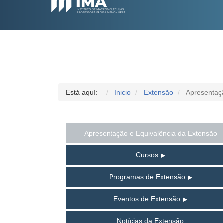
Está aquí:
Inicio
Extensão
Apresentaç
Apresentação e Equivalência da Extensão
Cursos
Programas de Extensão
Eventos de Extensão
Notícias da Extensão