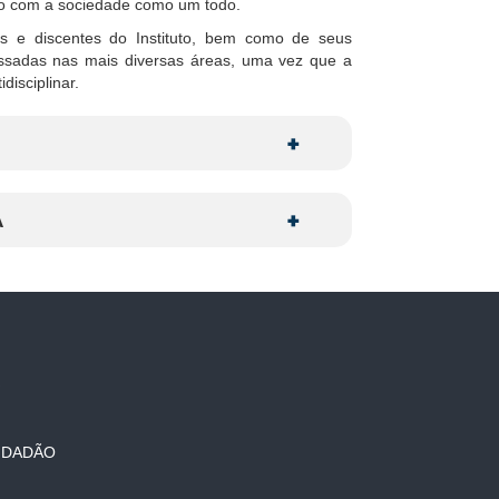
ão com a sociedade como um todo.
s e discentes do Instituto, bem como de seus
essadas nas mais diversas áreas, uma vez que a
isciplinar.
A
O
IDADÃO