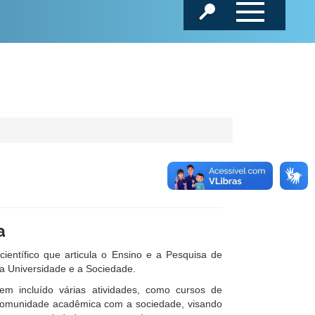
a
 científico que articula o Ensino e a Pesquisa de
e a Universidade e a Sociedade.
tem incluído várias atividades, como cursos de
a comunidade acadêmica com a sociedade, visando