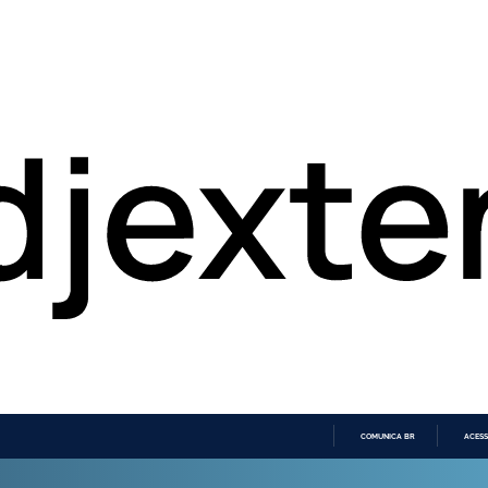
COMUNICA BR
ACESS
IR
PARA