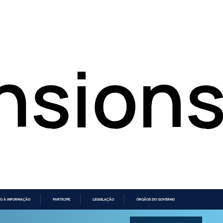
O À INFORMAÇÃO
PARTICIPE
LEGISLAÇÃO
ÓRGÃOS DO GOVERNO