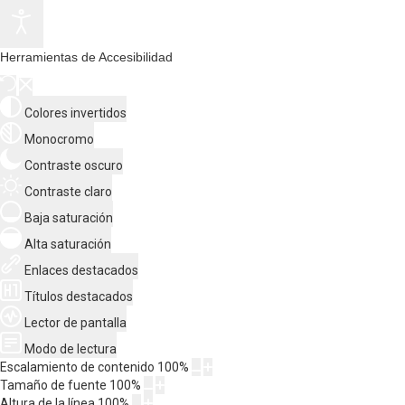
Herramientas de Accesibilidad
Colores invertidos
Monocromo
Contraste oscuro
Contraste claro
Baja saturación
Alta saturación
Enlaces destacados
Títulos destacados
Lector de pantalla
Modo de lectura
Escalamiento de contenido
100
%
Tamaño de fuente
100
%
Altura de la línea
100
%