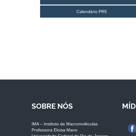
Calendário PR5
SOBRE NÓS
MÍD
IMA – Instituto de Macromoléculas
Professora Eloisa Mano