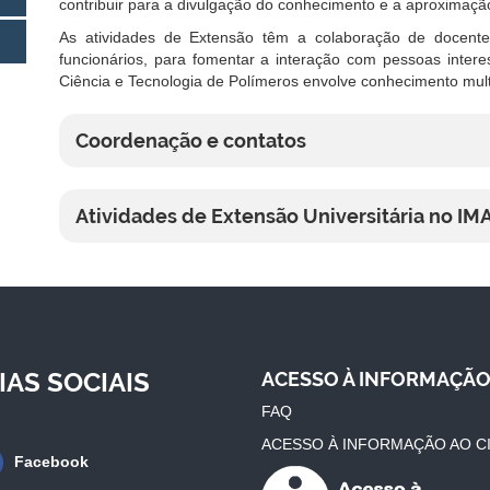
contribuir para a divulgação do conhecimento e a aproximaç
As atividades de Extensão têm a colaboração de docente
funcionários, para fomentar a interação com pessoas inter
Ciência e Tecnologia de Polímeros envolve conhecimento multid
Coordenação e contatos
Atividades de Extensão Universitária no IM
IAS SOCIAIS
ACESSO À INFORMAÇÃ
FAQ
ACESSO À INFORMAÇÃO AO C
Facebook