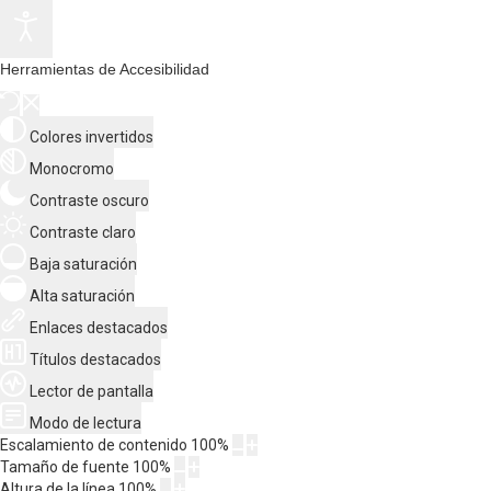
Herramientas de Accesibilidad
Colores invertidos
Monocromo
Contraste oscuro
Contraste claro
Baja saturación
Alta saturación
Enlaces destacados
Títulos destacados
Lector de pantalla
Modo de lectura
Escalamiento de contenido
100
%
Tamaño de fuente
100
%
Altura de la línea
100
%