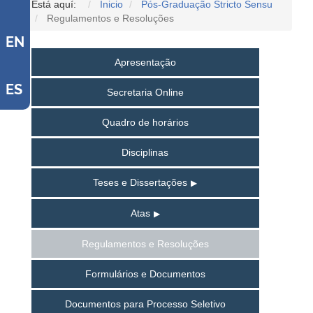
Está aquí:
Inicio
Pós-Graduação Stricto Sensu
Regulamentos e Resoluções
EN
Apresentação
ES
Secretaria Online
Quadro de horários
Disciplinas
Teses e Dissertações
Atas
Regulamentos e Resoluções
Formulários e Documentos
Documentos para Processo Seletivo