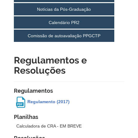
Notícias da Pós-Graduação
Calendário PR2
Comissão de autoavaliação PPGCTP
Regulamentos e
Resoluções
Regulamentos
Regulamento (2017)
Planilhas
Calculadora de CRA - EM BREVE