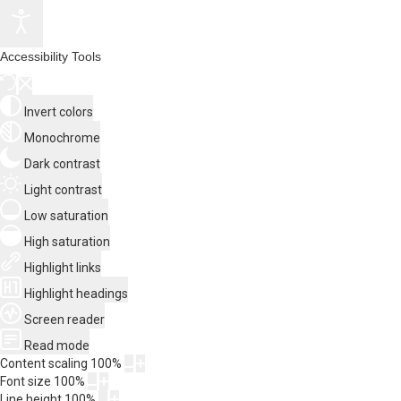
Accessibility Tools
Invert colors
Monochrome
Dark contrast
Light contrast
Low saturation
High saturation
Highlight links
Highlight headings
Screen reader
Read mode
Content scaling
100
%
Font size
100
%
Line height
100
%