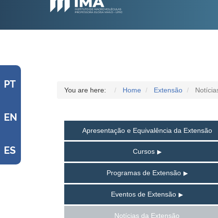
PT
You are here:
Home
Extensão
Notícia
EN
Apresentação e Equivalência da Extensão
ES
Cursos
Programas de Extensão
Eventos de Extensão
Notícias da Extensão