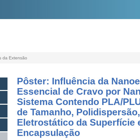
O
CONTEÚDO
s da Extensão
Pôster: Influência da Nano
Essencial de Cravo por Na
Sistema Contendo PLA/PLU
de Tamanho, Polidispersão,
Eletrostático da Superfície 
Encapsulação