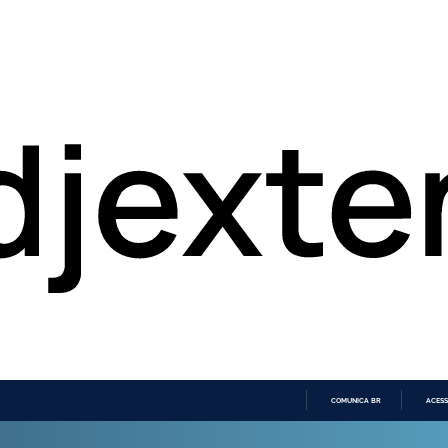
COMUNICA BR
ACESS
IR
PARA