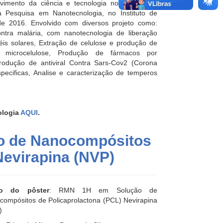
vimento da ciência e tecnologia no Brasil. Faz
à Pesquisa em Nanotecnologia, no Instituto de
e 2016. Envolvido com diversos projeto como:
ntra malária, com nanotecnologia de liberação
éis solares, Extração de celulose e produção de
microcelulose, Produção de fármacos por
rodução de antiviral Contra Sars-Cov2 (Corona
pecificas, Analise e caracterização de temperos
ologia
AQUI
.
o de Nanocompósitos
Nevirapina (NVP)
lo do pôster
: RMN 1H em Solução de
compósitos de Policaprolactona (PCL) Nevirapina
)