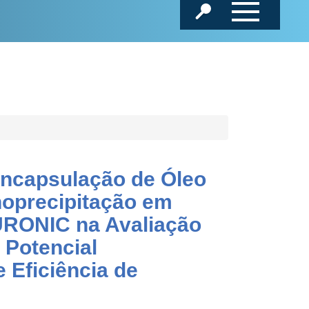
encapsulação de Óleo
noprecipitação em
RONIC na Avaliação
 Potencial
e Eficiência de