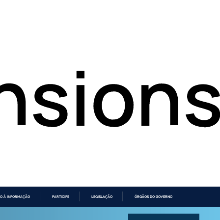
O À INFORMAÇÃO
PARTICIPE
LEGISLAÇÃO
ÓRGÃOS DO GOVERNO