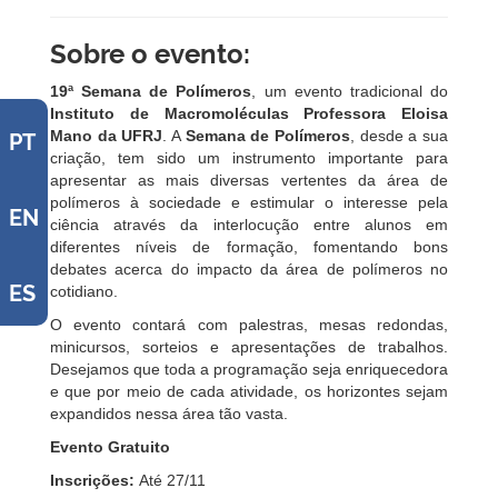
Sobre o evento:
19ª Semana de Polímeros
, um evento tradicional do
Instituto de Macromoléculas Professora Eloisa
Mano da UFRJ
. A
Semana de Polímeros
, desde a sua
PT
criação, tem sido um instrumento importante para
apresentar as mais diversas vertentes da área de
polímeros à sociedade e estimular o interesse pela
EN
ciência através da interlocução entre alunos em
diferentes níveis de formação, fomentando bons
debates acerca do impacto da área de polímeros no
ES
cotidiano.
O evento contará com palestras, mesas redondas,
minicursos, sorteios e apresentações de trabalhos.
Desejamos que toda a programação seja enriquecedora
e que por meio de cada atividade, os horizontes sejam
expandidos nessa área tão vasta.
Evento Gratuito
Inscrições:
Até 27/11