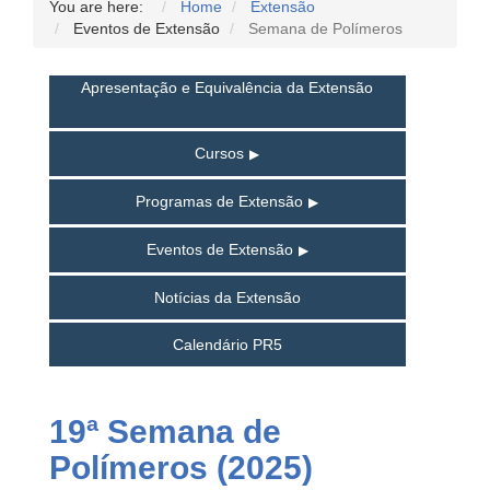
You are here:
Home
Extensão
Eventos de Extensão
Semana de Polímeros
Apresentação e Equivalência da Extensão
Cursos
Programas de Extensão
Eventos de Extensão
Notícias da Extensão
Calendário PR5
19ª Semana de
Polímeros (2025)