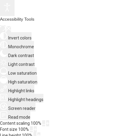
Accessibility Tools
Invert colors
Monochrome
Dark contrast
Light contrast
Low saturation
High saturation
Highlight links
Highlight headings
Screen reader
Read mode
Content scaling
100
%
Font size
100
%
Line height
100
%