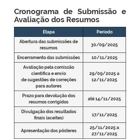
Cronograma de Submissão e
Avaliação dos Resumos
Etapa
Período
Abertura das submissões de
30/09/2025
resumos
Encerramento das submissões
10/11/2025
Avaliação pela comissão
científica e envio
29/09/2025 a
de sugestões de correções
12/11/2025
para autores
Prazo para devolução dos
até 14/11/2025
resumos corrigidos
Divulgação dos resultados
17/11/2025
finais (aceites)
25/11/2025 a
Apresentação dos pôsteres
27/11/2025