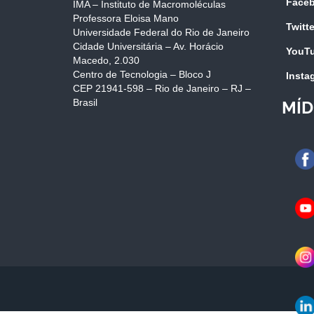
Face
IMA – Instituto de Macromoléculas
Professora Eloisa Mano
Twitte
Universidade Federal do Rio de Janeiro
Cidade Universitária – Av. Horácio
YouT
Macedo, 2.030
Centro de Tecnologia – Bloco J
Insta
CEP 21941-598 – Rio de Janeiro – RJ –
Brasil
MÍD