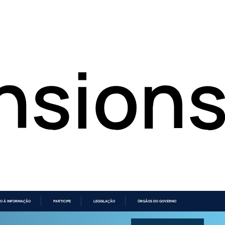
O À INFORMAÇÃO
PARTICIPE
LEGISLAÇÃO
ÓRGÃOS DO GOVERNO