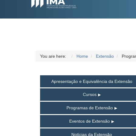
You are here:
Home
Extensão
Progra
Apresentação e Equivalência da Extensão
Cursos
Programas de Extensão
Eventos de Extensão
Notícias da Extensão