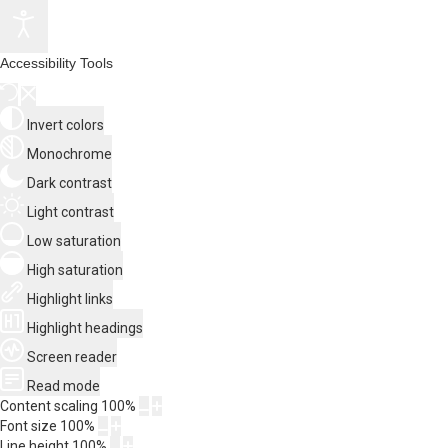
Accessibility Tools
Invert colors
Monochrome
Dark contrast
Light contrast
Low saturation
High saturation
Highlight links
Highlight headings
Screen reader
Read mode
Content scaling
100
%
Font size
100
%
Line height
100
%