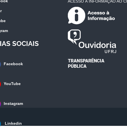
book
ACESSO À INFORMAÇÃO AO C
r
ube
gram
IAS SOCIAIS
Facebook
YouTube
Instagram
Linkedin