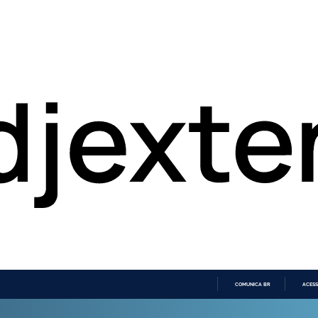
COMUNICA BR
ACESS
IR
PARA