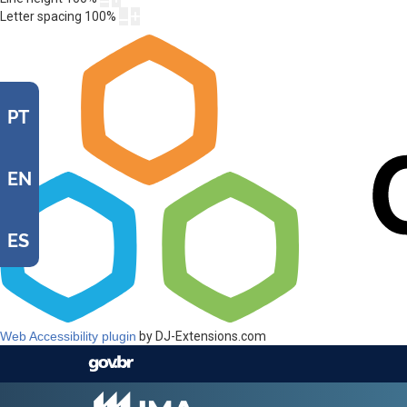
Letter spacing
100
%
PT
EN
ES
Web Accessibility plugin
by DJ-Extensions.com