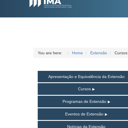
You are here:
Home
Extensão
Cursos
Apresentação e Equivalência da Extensão
Cursos
Programas de Extensão
Eventos de Extensão
Notícias da Extensão