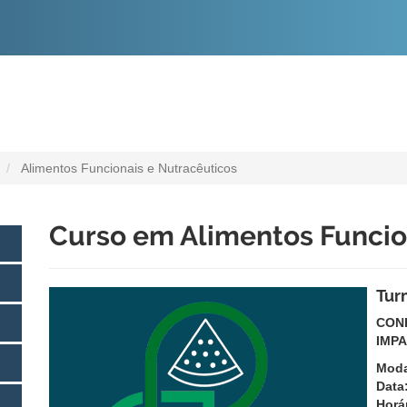
O
CONTEÚDO
Alimentos Funcionais e Nutracêuticos
Curso em Alimentos Funcio
Tur
CON
IMPA
Moda
Data
Horá