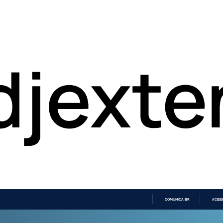
COMUNICA BR
ACESS
IR
PARA