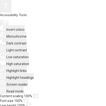
Accessibility Tools
Invert colors
Monochrome
Dark contrast
Light contrast
Low saturation
High saturation
Highlight links
Highlight headings
Screen reader
Read mode
Content scaling
100
%
Font size
100
%
Line height
100
%