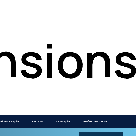
O À INFORMAÇÃO
PARTICIPE
LEGISLAÇÃO
ÓRGÃOS DO GOVERNO