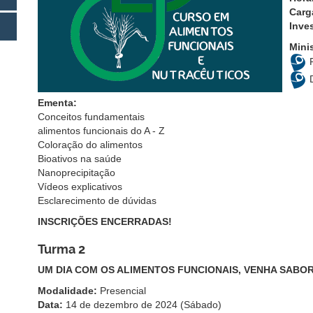
Carg
Inve
Mini
Ementa:
Conceitos fundamentais
alimentos funcionais do A - Z
Coloração do alimentos
Bioativos na saúde
Nanoprecipitação
Vídeos explicativos
Esclarecimento de dúvidas
INSCRIÇÕES ENCERRADAS!
Turma 2
UM DIA COM OS ALIMENTOS FUNCIONAIS, VENHA SABO
Modalidade:
Presencial
Data:
14 de dezembro de 2024 (Sábado)