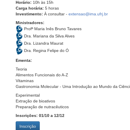
Horário:
10h às 15h
Carga horária:
5 horas
Investimento:
À consultar -
extensao@ima.ufrj.br
Ministradores:
Profª Maria Inês Bruno Tavares
Dra. Mariana da Silva Alves
Dra. Lizandra Maurat
Dra. Regina Felipe do Ó
Ementa:
Teoria
Alimentos Funcionais do A-Z
Vitaminas
Gastronomia Molecular - Uma Introdução ao Mundo da Ciênci
Experimental
Extração de bioativos
Preparação de nutracêuticos
Inscrições: 01/10 a 12/12
Inscrição