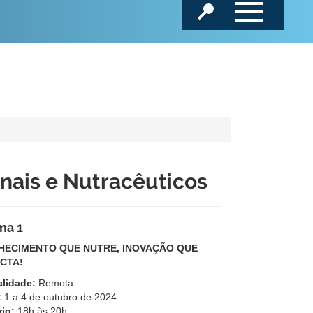
nais e Nutracêuticos
ma 1
HECIMENTO QUE NUTRE, INOVAÇÃO QUE
CTA!
lidade:
Remota
:
1 a 4 de outubro de 2024
rio:
18h às 20h