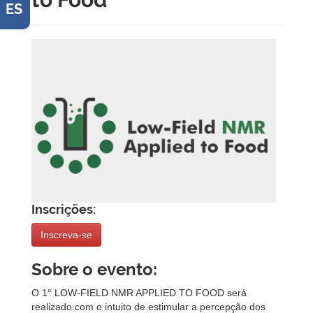
ES
Inscrições:
Inscreva-se
Sobre o evento:
O 1° LOW-FIELD NMR APPLIED TO FOOD será
realizado com o intuito de estimular a percepção dos