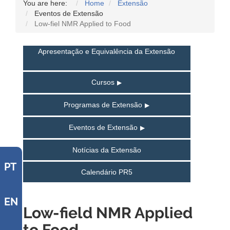
You are here:
Home
Extensão
Eventos de Extensão
Low-fiel NMR Applied to Food
Apresentação e Equivalência da Extensão
Cursos
Programas de Extensão
Eventos de Extensão
Notícias da Extensão
PT
Calendário PR5
EN
Low-field NMR Applied
to Food