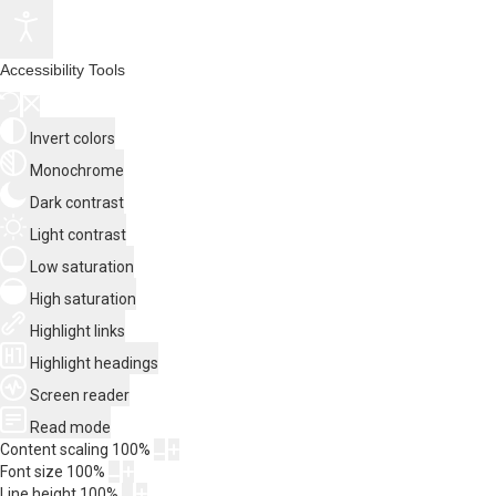
Accessibility Tools
Invert colors
Monochrome
Dark contrast
Light contrast
Low saturation
High saturation
Highlight links
Highlight headings
Screen reader
Read mode
Content scaling
100
%
Font size
100
%
Line height
100
%