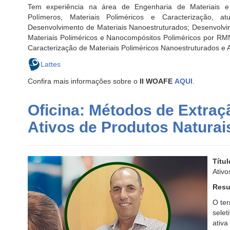
Tem experiência na área de Engenharia de Materiais e
Polímeros, Materiais Poliméricos e Caracterização, at
Desenvolvimento de Materiais Nanoestruturados; Desenvolvi
Materiais Poliméricos e Nanocompósitos Poliméricos por RM
Caracterização de Materiais Poliméricos Nanoestruturados e 
Lattes
Confira mais informações sobre o
II WOAFE
AQUI
.
Oficina: Métodos de Extraç
Ativos de Produtos Natura
Títul
Ativo
Resu
O ter
selet
ativa