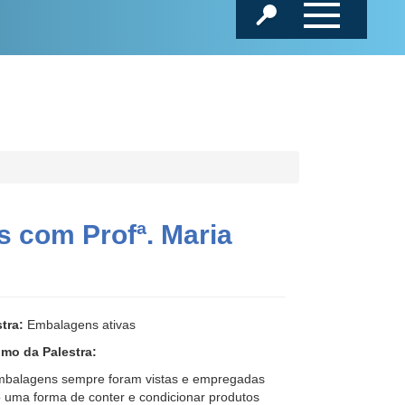
s com Profª. Maria
tra:
Embalagens ativas
mo da Palestra:
mbalagens sempre foram vistas e empregadas
 uma forma de conter e condicionar produtos