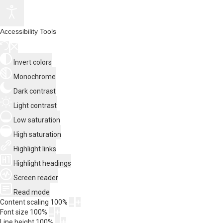
Accessibility Tools
Invert colors
Monochrome
Dark contrast
Light contrast
Low saturation
High saturation
Highlight links
Highlight headings
Screen reader
Read mode
Content scaling
100
%
Font size
100
%
Line height
100
%