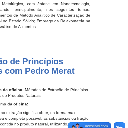
 Metalúrgica, com ênfase em Nanotecnologia,
uando, principalmente, nos seguintes temas:
mentos de Método Analítico de Caracterização de
N no Estado Sólido; Emprego da Relaxometria na
Análise de Alimentos.
ão de Princípios
is com Pedro Merat
o da oficina:
Métodos de Extração de Princípios
s de Produtos Naturais
mo da oficina:
mo extração significa obter, da forma mais
iva e completa possível, as substâncias ou fração
 contida no produto natural, utilizando, para isso,