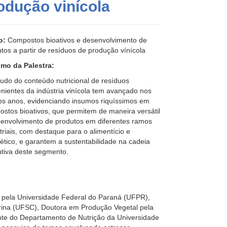
odução vinícola
o:
Compostos bioativos e desenvolvimento de
tos a partir de resíduos de produção vínícola
mo da Palestra:
udo do conteúdo nutricional de resíduos
nientes da indústria vinícola tem avançado nos
os anos, evidenciando insumos riquíssimos em
stos bioativos, que permitem de maneira versátil
senvolvimento de produtos em diferentes ramos
triais, com destaque para o alimentício e
tico, e garantem a sustentabilidade na cadeia
tiva deste segmento.
 pela Universidade Federal do Paraná (UFPR),
rina (UFSC), Doutora em Produção Vegetal pela
te do Departamento de Nutrição da Universidade