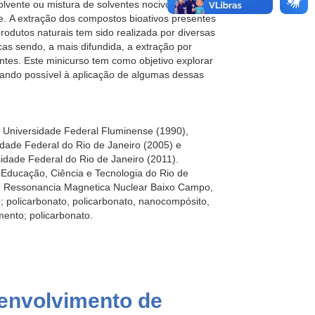
lvente ou mistura de solventes nocivos à
. A extração dos compostos bioativos presentes
rodutos naturais tem sido realizada por diversas
cas sendo, a mais difundida, a extração por
ntes. Este minicurso tem como objetivo explorar
quando possível à aplicação de algumas dessas
Universidade Federal Fluminense (1990),
dade Federal do Rio de Janeiro (2005) e
idade Federal do Rio de Janeiro (2011).
e Educação, Ciência e Tecnologia do Rio de
m Ressonancia Magnetica Nuclear Baixo Campo,
; policarbonato, policarbonato, nanocompósito,
amento; policarbonato.
envolvimento de