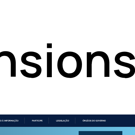
O À INFORMAÇÃO
PARTICIPE
LEGISLAÇÃO
ÓRGÃOS DO GOVERNO