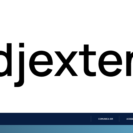
COMUNICA BR
ACESS
IR
PARA