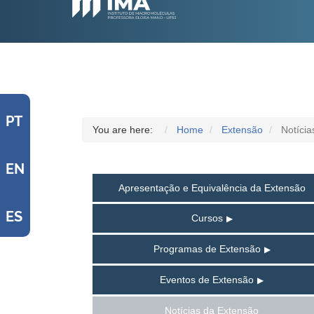
PT
You are here:
Home
Extensão
Notícia
EN
Apresentação e Equivalência da Extensão
ES
Cursos
Programas de Extensão
Eventos de Extensão
Notícias da Extensão