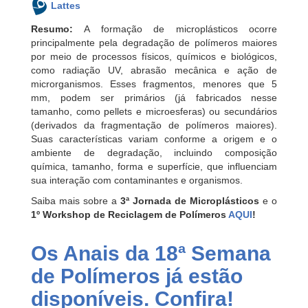
Lattes
Resumo:
A formação de microplásticos ocorre
principalmente pela degradação de polímeros maiores
por meio de processos físicos, químicos e biológicos,
como radiação UV, abrasão mecânica e ação de
microrganismos. Esses fragmentos, menores que 5
mm, podem ser primários (já fabricados nesse
tamanho, como pellets e microesferas) ou secundários
(derivados da fragmentação de polímeros maiores).
Suas características variam conforme a origem e o
ambiente de degradação, incluindo composição
química, tamanho, forma e superfície, que influenciam
sua interação com contaminantes e organismos.
Saiba mais sobre a
3ª Jornada de Microplásticos
e o
1º Workshop de Reciclagem de Polímeros
AQUI
!
Os Anais da 18ª Semana
de Polímeros já estão
disponíveis. Confira!