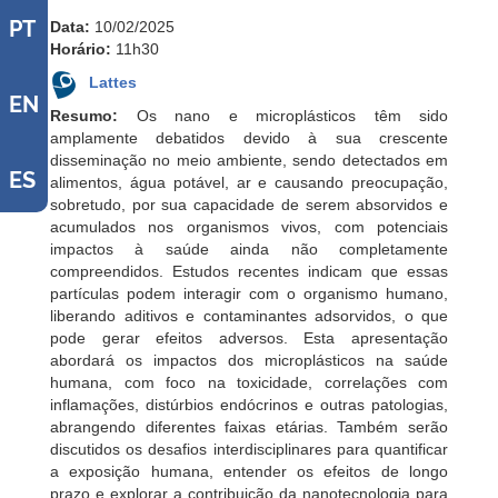
PT
Data:
10/02/2025
Horário:
11h30
Lattes
EN
Resumo:
Os nano e microplásticos têm sido
amplamente debatidos devido à sua crescente
disseminação no meio ambiente, sendo detectados em
ES
alimentos, água potável, ar e causando preocupação,
sobretudo, por sua capacidade de serem absorvidos e
acumulados nos organismos vivos, com potenciais
impactos à saúde ainda não completamente
compreendidos. Estudos recentes indicam que essas
partículas podem interagir com o organismo humano,
liberando aditivos e contaminantes adsorvidos, o que
pode gerar efeitos adversos. Esta apresentação
abordará os impactos dos microplásticos na saúde
humana, com foco na toxicidade, correlações com
inflamações, distúrbios endócrinos e outras patologias,
abrangendo diferentes faixas etárias. Também serão
discutidos os desafios interdisciplinares para quantificar
a exposição humana, entender os efeitos de longo
prazo e explorar a contribuição da nanotecnologia para