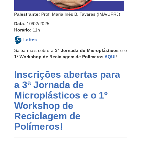
Palestrante:
Prof. Maria Inês B. Tavares (IMA/UFRJ)
Data:
10/02/2025
Horário:
11h
Lattes
Saiba mais sobre a
3ª Jornada de Microplásticos
e o
1º Workshop de Reciclagem de Polímeros
AQUI
!
Inscrições abertas para
a 3ª Jornada de
Microplásticos e o 1º
Workshop de
Reciclagem de
Polímeros!