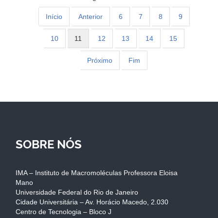
Início
Anterior
6
7
8
9
10
11
12
13
14
15
Próximo
Fim
SOBRE NÓS
IMA – Instituto de Macromoléculas Professora Eloisa
Mano
Universidade Federal do Rio de Janeiro
Cidade Universitária – Av. Horácio Macedo, 2.030
Centro de Tecnologia – Bloco J