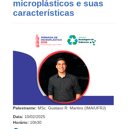
microplásticos e suas
características
Palestrante:
MSc. Gustavo R. Martins (IMA/UFRJ)
Data:
10/02/2025
Horário:
10h30