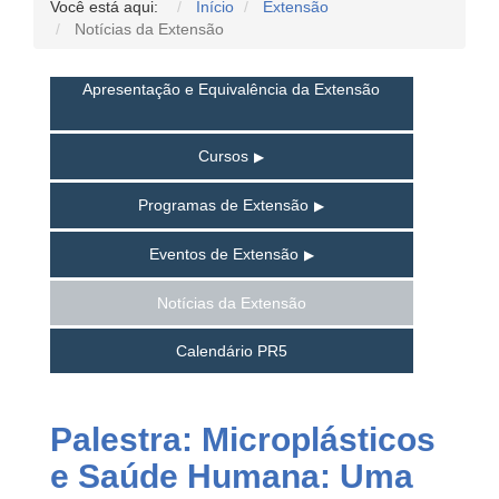
Você está aqui:
Início
Extensão
Notícias da Extensão
Apresentação e Equivalência da Extensão
Cursos
Programas de Extensão
Eventos de Extensão
Notícias da Extensão
Calendário PR5
Palestra: Microplásticos
e Saúde Humana: Uma