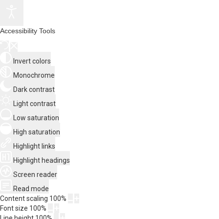
Accessibility Tools
Invert colors
Monochrome
Dark contrast
Light contrast
Low saturation
High saturation
Highlight links
Highlight headings
Screen reader
Read mode
Content scaling
100
%
Font size
100
%
Line height
100
%