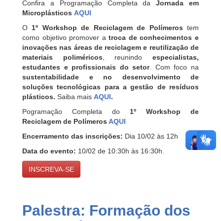
Confira a Programação Completa da
Jornada em
Microplásticos
AQUI
O
1º Workshop de Reciclagem de Polímeros
tem
como objetivo promover a
troca de conhecimentos e
inovações nas áreas de reciclagem e reutilização de
materiais poliméricos
, reunindo
especialistas,
estudantes e profissionais do setor
. Com foco na
sustentabilidade e no desenvolvimento de
soluções tecnológicas para a gestão de resíduos
plásticos.
Saiba mais
AQUI
.
Pogramação Completa do
1º Workshop de
Reciclagem de Polímeros
AQUI
Encerramento das inscrições:
Dia 10/02 às 12h
Data do evento:
10/02 de 10:30h às 16:30h.
INSCREVA-SE
Palestra: Formação dos