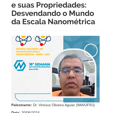
e suas Propriedades:
Desvendando o Mundo
da Escala Nanométrica
Palestrante:
Dr. Vinicius Oliveira Aguiar (IMA/UFRJ)
Data:
20/06/2024