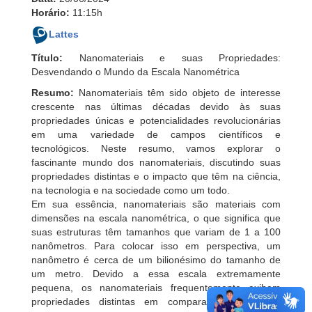
Horário:
11:15h
Lattes
Título:
Nanomateriais e suas Propriedades:
Desvendando o Mundo da Escala Nanométrica
Resumo:
Nanomateriais têm sido objeto de interesse
crescente nas últimas décadas devido às suas
propriedades únicas e potencialidades revolucionárias
em uma variedade de campos científicos e
tecnológicos. Neste resumo, vamos explorar o
fascinante mundo dos nanomateriais, discutindo suas
propriedades distintas e o impacto que têm na ciência,
na tecnologia e na sociedade como um todo.
Em sua essência, nanomateriais são materiais com
dimensões na escala nanométrica, o que significa que
suas estruturas têm tamanhos que variam de 1 a 100
nanômetros. Para colocar isso em perspectiva, um
nanômetro é cerca de um bilionésimo do tamanho de
um metro. Devido a essa escala extremamente
pequena, os nanomateriais frequentemente exibem
propriedades distintas em comparação com suas