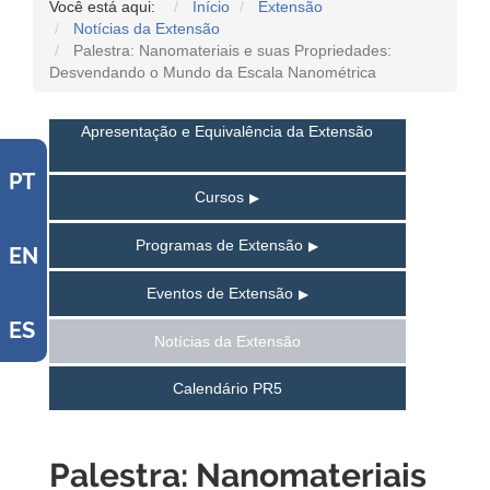
Você está aqui:
Início
Extensão
Notícias da Extensão
Palestra: Nanomateriais e suas Propriedades:
Desvendando o Mundo da Escala Nanométrica
Apresentação e Equivalência da Extensão
PT
Cursos
Programas de Extensão
EN
Eventos de Extensão
ES
Notícias da Extensão
Calendário PR5
Palestra: Nanomateriais