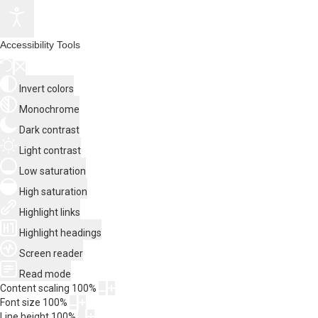
Accessibility Tools
Invert colors
Monochrome
Dark contrast
Light contrast
Low saturation
High saturation
Highlight links
Highlight headings
Screen reader
Read mode
Content scaling
100
%
Font size
100
%
Line height
100
%