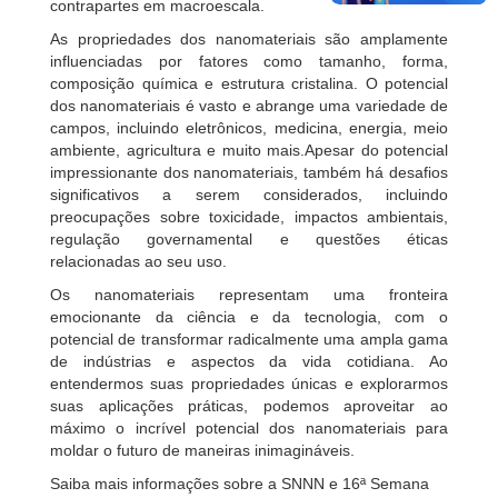
contrapartes em macroescala.
As propriedades dos nanomateriais são amplamente
influenciadas por fatores como tamanho, forma,
composição química e estrutura cristalina. O potencial
dos nanomateriais é vasto e abrange uma variedade de
campos, incluindo eletrônicos, medicina, energia, meio
ambiente, agricultura e muito mais.Apesar do potencial
impressionante dos nanomateriais, também há desafios
significativos a serem considerados, incluindo
preocupações sobre toxicidade, impactos ambientais,
regulação governamental e questões éticas
relacionadas ao seu uso.
Os nanomateriais representam uma fronteira
emocionante da ciência e da tecnologia, com o
potencial de transformar radicalmente uma ampla gama
de indústrias e aspectos da vida cotidiana. Ao
entendermos suas propriedades únicas e explorarmos
suas aplicações práticas, podemos aproveitar ao
máximo o incrível potencial dos nanomateriais para
moldar o futuro de maneiras inimagináveis.
Saiba mais informações sobre a SNNN e 16ª Semana