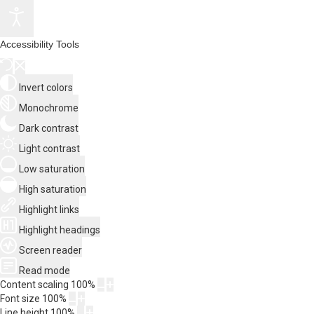
Accessibility Tools
Invert colors
Monochrome
Dark contrast
Light contrast
Low saturation
High saturation
Highlight links
Highlight headings
Screen reader
Read mode
Content scaling
100
%
Font size
100
%
Line height
100
%