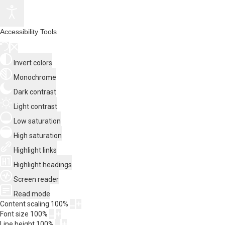
Accessibility Tools
Invert colors
Monochrome
Dark contrast
Light contrast
Low saturation
High saturation
Highlight links
Highlight headings
Screen reader
Read mode
Content scaling
100
%
Font size
100
%
Line height
100
%