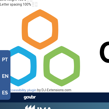
Letter spacing
100
%
PT
EN
Web Accessibility plugin
by DJ-Extensions.com
ES