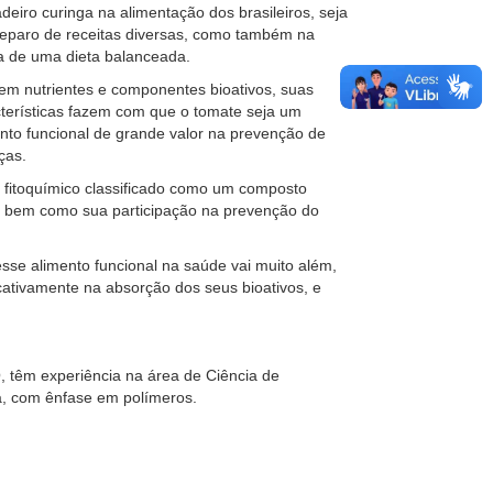
deiro curinga na alimentação dos brasileiros, seja
reparo de receitas diversas, como também na
a de uma dieta balanceada.
em nutrientes e componentes bioativos, suas
terísticas fazem com que o tomate seja um
nto funcional de grande valor na prevenção de
ças.
 fitoquímico classificado como um composto
a, bem como sua participação na prevenção do
se alimento funcional na saúde vai muito além,
ativamente na absorção dos seus bioativos, e
 têm experiência na área de Ciência de
a, com ênfase em polímeros.