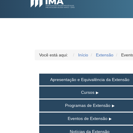
Você está aqui:
Início
Extensão
Event
Apresentação e Equivalência da Extensão
Cursos
Programas de Extensão
Eventos de Extensão
Notícias da Extensão