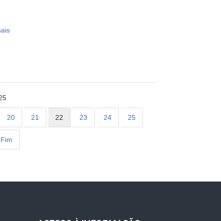
ais
25
20
21
22
23
24
25
Fim