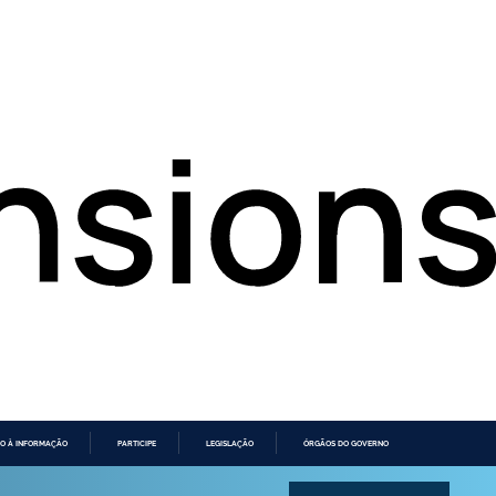
O À INFORMAÇÃO
PARTICIPE
LEGISLAÇÃO
ÓRGÃOS DO GOVERNO