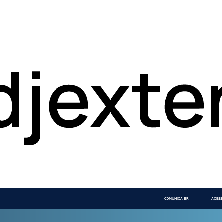
COMUNICA BR
ACESS
IR
PARA