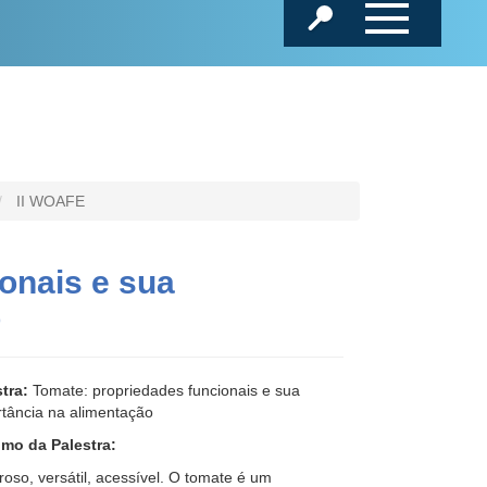
II WOAFE
onais e sua
o
tra:
Tomate: propriedades funcionais e sua
tância na alimentação
mo da Palestra:
oso, versátil, acessível. O tomate é um