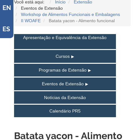
Você está aqui:
Início
Extensão
EN
Eventos de Extensão
Workshop de Alimentos Funcionais e Embalagens
II WOAFE
Batata yacon - Alimento funcional
ES
Apresentação e Equivalência da Extensão
Cursos
Programas de Extensão
Eventos de Extensão
Notícias da Extensão
Calendário PR5
Batata yacon - Alimento