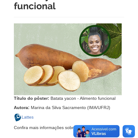
funcional
Título do pôster:
Batata yacon - Alimento funcional
Autora:
Marina da Silva Sacramento (IMA/UFRJ)
Lattes
Confira mais informações sobre o
II WOAFE
AQUI
.