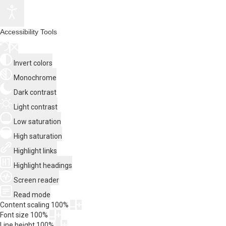
Accessibility Tools
Invert colors
Monochrome
Dark contrast
Light contrast
Low saturation
High saturation
Highlight links
Highlight headings
Screen reader
Read mode
Content scaling
100
%
Font size
100
%
Line height
100
%