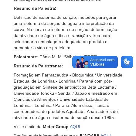
Resumo da Palestra:
Definição de isoterma de sorção, métodos para gerar
uma isoterma de sorção de água e interpretação da
curva. Na curva de isoterma de sorção, determinação
da atividade de água crítica / transição vítrea para
selecionar a embalagem adequada ao produto e
aumentar a vida de prateleira.
Palestrante:
Tânia M. M. Shibata (METER)
Resumo da Palestrante:
Formação em Farmacêutica - Bioquímica / Universidade
Estadual de Londrina - Londrina / Paraná com pós-
graduação em Síntese de antibióticos Beta Lactama /
Universidade Tohoku - Sendai / Japão e mestrado em
Ciências de Alimentos / Universidade Estadual de
Londrina - Londrina / Paraná. Além disso, Tânia é
coordenadora de produtos AquaLab - Analisadores de
atividade de água e isoterma de sorção desde 1995.
Visite o site da
Meter Group
AQUI
Confira mais informações sobre o
II WOAFE
AQUI
.