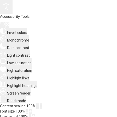
Accessibility Tools
Invert colors
Monochrome
Dark contrast
Light contrast
Low saturation
High saturation
Highlight links
Highlight headings
Screen reader
Read mode
Content scaling
100
%
Font size
100
%
Line height
100
%