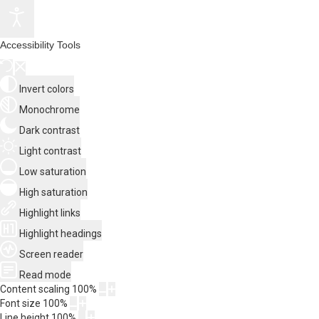
Accessibility Tools
Invert colors
Monochrome
Dark contrast
Light contrast
Low saturation
High saturation
Highlight links
Highlight headings
Screen reader
Read mode
Content scaling
100
%
Font size
100
%
Line height
100
%