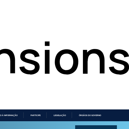
O À INFORMAÇÃO
PARTICIPE
LEGISLAÇÃO
ÓRGÃOS DO GOVERNO