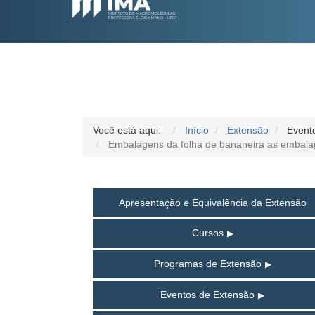
Você está aqui:
Início
Extensão
Event
Embalagens da folha de bananeira as embala
Apresentação e Equivalência da Extensão
Cursos
Programas de Extensão
Eventos de Extensão