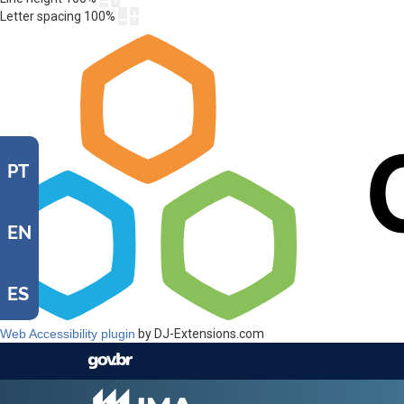
Letter spacing
100
%
PT
EN
ES
Web Accessibility plugin
by DJ-Extensions.com