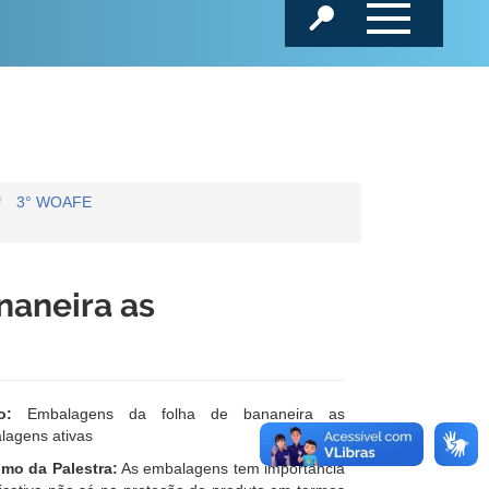
3° WOAFE
naneira as
lo:
Embalagens da folha de bananeira as
lagens ativas
mo da Palestra:
As embalagens tem importancia