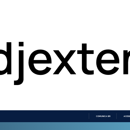
COMUNICA BR
ACESS
IR
PARA