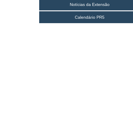
Notícias da Extensão
Calendário PR5