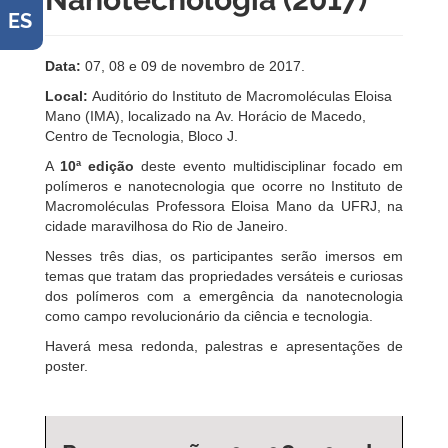
ES
Data:
07, 08 e 09 de novembro de 2017.
Local:
Auditório do Instituto de Macromoléculas Eloisa
Mano (IMA), localizado na Av. Horácio de Macedo,
Centro de Tecnologia, Bloco J.
A
10ª edição
deste evento multidisciplinar focado em
polímeros e nanotecnologia que ocorre no Instituto de
Macromoléculas Professora Eloisa Mano da UFRJ, na
cidade maravilhosa do Rio de Janeiro.
Nesses três dias, os participantes serão imersos em
temas que tratam das propriedades versáteis e curiosas
dos polímeros com a emergência da nanotecnologia
como campo revolucionário da ciência e tecnologia.
Haverá mesa redonda, palestras e apresentações de
poster.