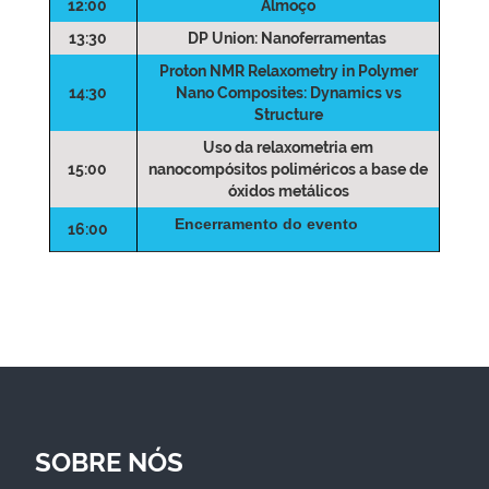
12:00
Almoço
13:30
DP Union: Nanoferramentas
Proton NMR Relaxometry in Polymer
14:30
Nano Composites: Dynamics vs
Structure
Uso da relaxometria em
15:00
nanocompósitos poliméricos a base de
óxidos metálicos
Encerramento do evento
16:00
SOBRE NÓS