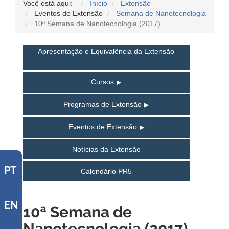
Você está aqui:
Início
Extensão
Eventos de Extensão
Semana de Nanotecnologia
10ª Semana de Nanotecnologia (2017)
Apresentação e Equivalência da Extensão
Cursos
Programas de Extensão
Eventos de Extensão
Notícias da Extensão
PT
Calendário PR5
EN
10ª Semana de
Nanotecnologia (2017)