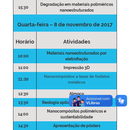
Degradação em materiais poliméricos
15:30
nanoestruturados
Quarta-feira – 8 de novembro de 2017
Horário
Atividades
Materiais nanoestruturados por
10:00
eletrofiação
11:00
Impressão 3D
Nanocompósitos a base de fosfatos
11:30
metálicos
12:30
Almoço
13:30
Reologia aplicada à Nanotecnologia
Nanocompósitos poliméricos e
14:00
sustentabilidade
14:30
Apresentação de pôsters