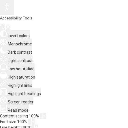
Accessibility Tools
Invert colors
Monochrome
Dark contrast
Light contrast
Low saturation
High saturation
Highlight links
Highlight headings
Screen reader
Read mode
Content scaling
100
%
Font size
100
%
Line height
100
%