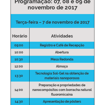
Programação: 07, 08 e 09 de
novembro de 2017
Terça-feira – 7 de novembro de 2017
Horário
Atividades
09:00
Registro e Café de Recepção
10:00
Abertura
10:30
Mesa Redonda
12:00
Almoço
Tecnologia Sol-Gel na obtenção de
13:30
materiais nanoporosos
Preparação e propriedades de
14:00
nanocompósitos com borracha natural
fluoromicaina
14:30
Apresentação de pôsters