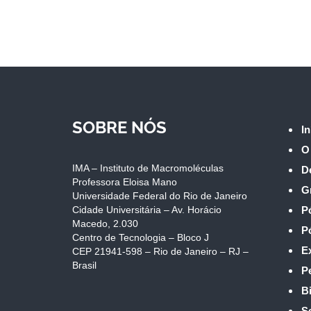
SOBRE NÓS
In
O
IMA – Instituto de Macromoléculas
D
Professora Eloisa Mano
G
Universidade Federal do Rio de Janeiro
Cidade Universitária – Av. Horácio
P
Macedo, 2.030
P
Centro de Tecnologia – Bloco J
E
CEP 21941-598 – Rio de Janeiro – RJ –
Brasil
P
Bi
S