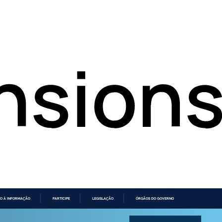
O À INFORMAÇÃO
PARTICIPE
LEGISLAÇÃO
ÓRGÃOS DO GOVERNO