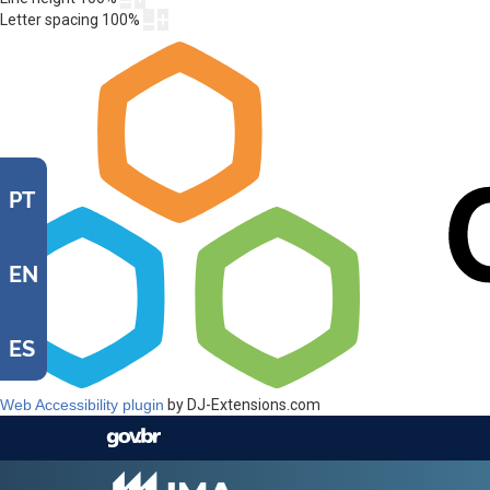
Letter spacing
100
%
PT
EN
ES
Web Accessibility plugin
by DJ-Extensions.com