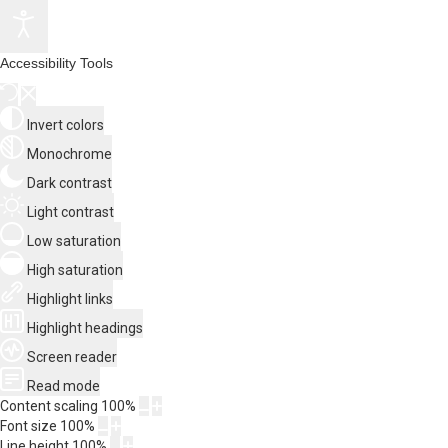
Accessibility Tools
Invert colors
Monochrome
Dark contrast
Light contrast
Low saturation
High saturation
Highlight links
Highlight headings
Screen reader
Read mode
Content scaling
100
%
Font size
100
%
Line height
100
%