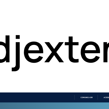
COMUNICA BR
ACESS
IR
PARA