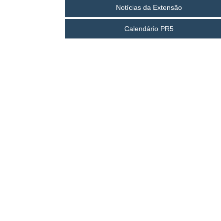
Notícias da Extensão
Calendário PR5