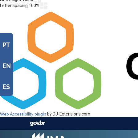
Letter spacing
100
%
PT
EN
ES
Web Accessibility plugin
by DJ-Extensions.com