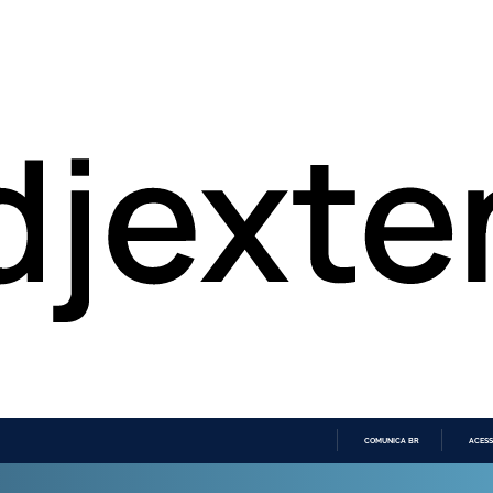
COMUNICA BR
ACESS
IR
PARA