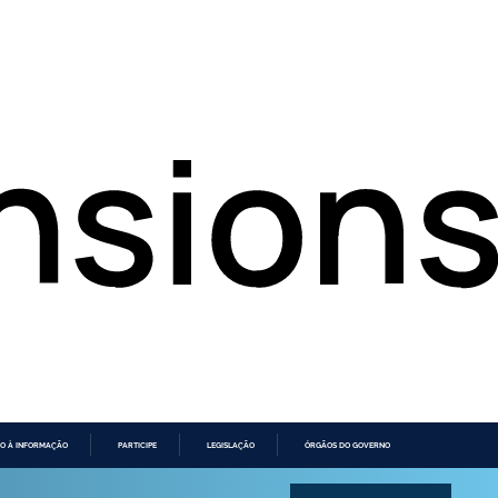
O À INFORMAÇÃO
PARTICIPE
LEGISLAÇÃO
ÓRGÃOS DO GOVERNO