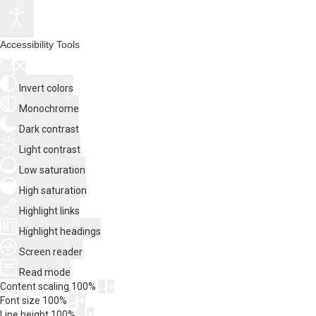
Accessibility Tools
Invert colors
Monochrome
Dark contrast
Light contrast
Low saturation
High saturation
Highlight links
Highlight headings
Screen reader
Read mode
Content scaling
100
%
Font size
100
%
Line height
100
%