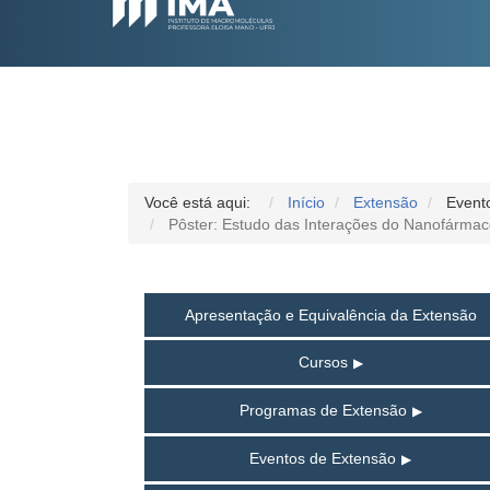
Você está aqui:
Início
Extensão
Event
Pôster: Estudo das Interações do Nanofármaco 
Apresentação e Equivalência da Extensão
Cursos
Programas de Extensão
Eventos de Extensão