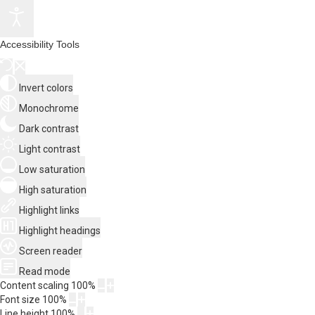
Accessibility Tools
Invert colors
Monochrome
Dark contrast
Light contrast
Low saturation
High saturation
Highlight links
Highlight headings
Screen reader
Read mode
Content scaling
100
%
Font size
100
%
Line height
100
%