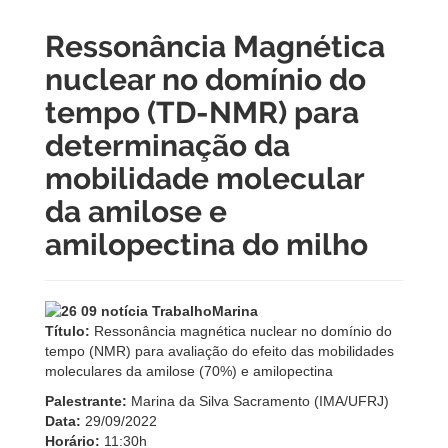
Ressonância Magnética
nuclear no domínio do
tempo (TD-NMR) para
determinação da
mobilidade molecular
da amilose e
amilopectina do milho
Título:
Ressonância magnética nuclear no domínio do
tempo (NMR) para avaliação do efeito das mobilidades
moleculares da amilose (70%) e amilopectina
Palestrante:
Marina da Silva Sacramento (IMA/UFRJ)
Data:
29/09/2022
Horário:
11:30h