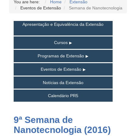
You are here:
Home
Extensão
Eventos de Extensão
Semana de Nanotecnologia
Apresentação e Equivalência da Extensão
Cursos
Programas de Extensão
Eventos de Extensão
Notícias da Extensão
Calendário PR5
9ª Semana de
Nanotecnologia (2016)