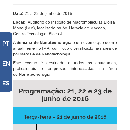
Data:
21 a 23 de junho de 2016.
Local:
Auditório do Instituto de Macromoléculas Eloisa
Mano (IMA), localizado na Av. Horácio de Macedo,
Centro Tecnologia, Bloco J.
A
Semana de Nanotecnologia
é um evento que ocorre
PT
anualmente no IMA, com foco diversificado nas área de
polímeros e de Nanotecnologia.
EN
Este evento é destinado a todos os estudantes,
profissionais e empresas interessadas na área
de
Nanotecnologia
.
ES
Programação: 21, 22 e 23 de
junho de 2016
Terça-feira – 21 de junho de 2016