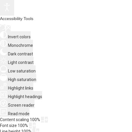
Accessibility Tools
Invert colors
Monochrome
Dark contrast
Light contrast
Low saturation
High saturation
Highlight links
Highlight headings
Screen reader
Read mode
Content scaling
100
%
Font size
100
%
Line height
100
%