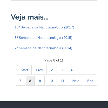
10ª Semana de Nanotecnologia (2017)
8ª Semana de Nanotecnologia (2015)
7ª Semana de Nanotecnologia (2014)
Page 8 of 11
Start
Prev
2
3
4
5
6
7
8
9
10
11
Next
End