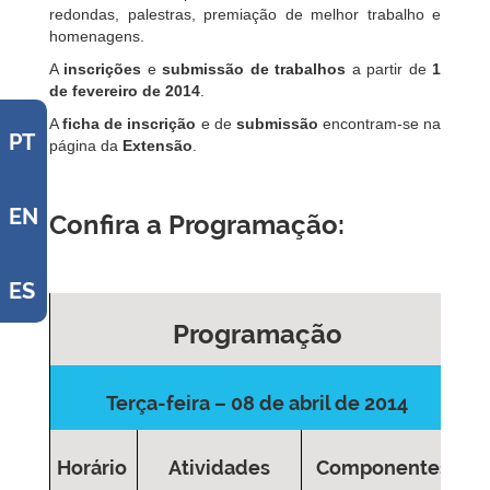
redondas, palestras, premiação de melhor trabalho e
homenagens.
A
inscrições
e
submissão de trabalhos
a partir de
1
de fevereiro de 2014
.
A
ficha de inscrição
e de
submissão
encontram-se na
PT
página da
Extensão
.
EN
Confira a Programação:
ES
Programação
Terça-feira – 08 de abril de 2014
Horário
Atividades
Componentes