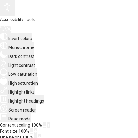
Accessibility Tools
Invert colors
Monochrome
Dark contrast
Light contrast
Low saturation
High saturation
Highlight links
Highlight headings
Screen reader
Read mode
Content scaling
100
%
Font size
100
%
Line height
100
%