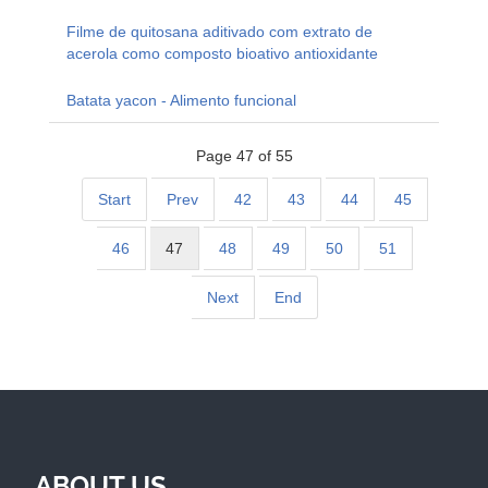
Filme de quitosana aditivado com extrato de
acerola como composto bioativo antioxidante
Batata yacon - Alimento funcional
Page 47 of 55
Start
Prev
42
43
44
45
46
47
48
49
50
51
Next
End
ABOUT US