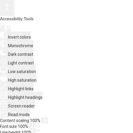
Accessibility Tools
Invert colors
Monochrome
Dark contrast
Light contrast
Low saturation
High saturation
Highlight links
Highlight headings
Screen reader
Read mode
Content scaling
100
%
Font size
100
%
Line height
100
%