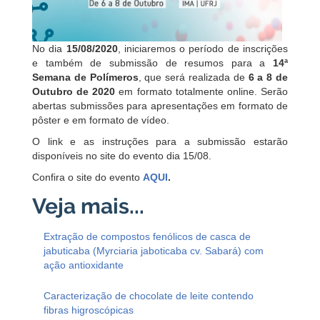
No dia
15/08/2020
, iniciaremos o período de inscrições
e também de submissão de resumos para a
14ª
Semana de Polímeros
, que será realizada de
6 a 8 de
Outubro de 2020
em formato totalmente online. Serão
abertas submissões para apresentações em formato de
pôster e em formato de vídeo.
O link e as instruções para a submissão estarão
disponíveis no site do evento dia 15/08.
Confira o site do evento
AQUI
.
Extração de compostos fenólicos de casca de
jabuticaba (Myrciaria jaboticaba cv. Sabará) com
ação antioxidante
Caracterização de chocolate de leite contendo
fibras higroscópicas