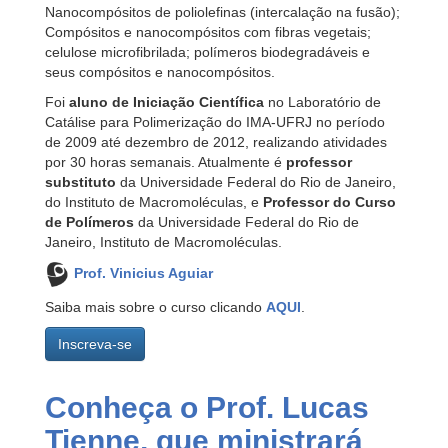
Nanocompósitos de poliolefinas (intercalação na fusão);
Compósitos e nanocompósitos com fibras vegetais;
celulose microfibrilada; polímeros biodegradáveis e
seus compósitos e nanocompósitos.
Foi
aluno de Iniciação Científica
no Laboratório de
Catálise para Polimerização do IMA-UFRJ no período
de 2009 até dezembro de 2012, realizando atividades
por 30 horas semanais. Atualmente é
professor
substituto
da Universidade Federal do Rio de Janeiro,
do Instituto de Macromoléculas, e
Professor do Curso
de Polímeros
da Universidade Federal do Rio de
Janeiro, Instituto de Macromoléculas.
Prof. Vinicius Aguiar
Saiba mais sobre o curso clicando
AQUI
.
Inscreva-se
Conheça o Prof. Lucas
Tienne, que ministrará