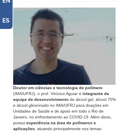
EN
ES
Doutor em ciências e tecnologia de polímero
(IMA/UFRJ), o prof. Vinícius Aguiar é
integrante da
equipe de desenvolvimento
de álcool gel, álcool 70%
e álcool glicerinado no IMA/UFRJ para doações em
Unidades de Saúde e de apoio em todo o Rio de
Janeiro, no enfrentamento ao COVID-19. Além disso,
possui
experiência na área de polímeros e
aplicações
, atuando principalmente nos temas: