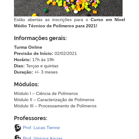
Estão abertas as inscrições para o
Curso em Nível
Médio Técnico de Polímeros para 2021!
Informações gerais:
Turma Online
Previsão de Início:
02/02/2021
Horário:
17h às 19h
Dias:
Terças e quintas
Duração:
+/- 3 meses
Módulos:
Módulo I – Ciência de Polímeros
Módulo II – Caracterização de Polímeros
Módulo III – Processamento de Polímeros
Professores:
Prof. Lucas Tienne
Prof. Vinícius Aguiar