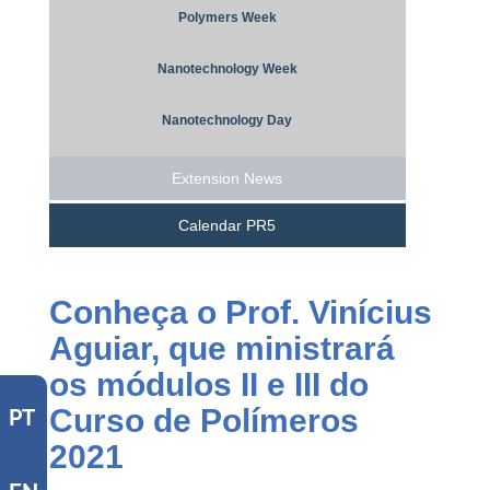
Polymers Week
Nanotechnology Week
Nanotechnology Day
Extension News
Calendar PR5
Conheça o Prof. Vinícius
Aguiar, que ministrará
os módulos II e III do
Curso de Polímeros
PT
2021