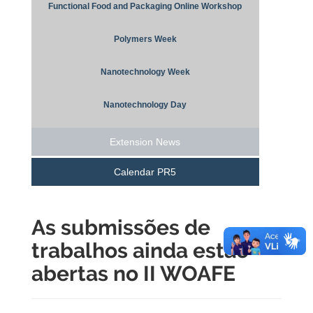
Functional Food and Packaging Online Workshop
Polymers Week
Nanotechnology Week
Nanotechnology Day
Extension News
Calendar PR5
As submissões de
trabalhos ainda estão
abertas no II WOAFE