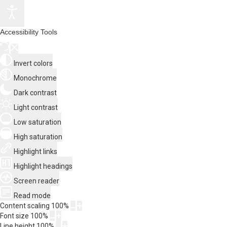
Accessibility Tools
Invert colors
Monochrome
Dark contrast
Light contrast
Low saturation
High saturation
Highlight links
Highlight headings
Screen reader
Read mode
Content scaling
100
%
Font size
100
%
Line height
100
%