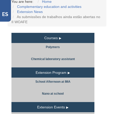
You are here:
Home
Complementary education and activities
Extension News
ES
As submissões de trabalhos ainda estão abertas no
II WOAFE
Courses
Polymers
Chemical laboratory assistant
Extension Program
School Afternoon at IMA
Nano at school
Extension Events