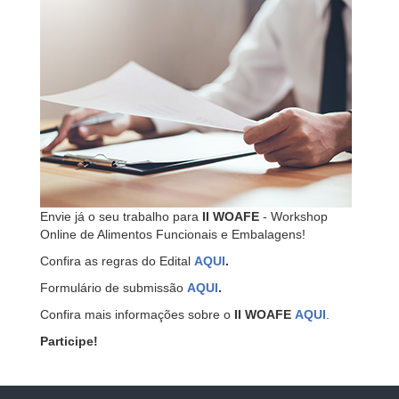
Envie já o seu trabalho para
II WOAFE
- Workshop
Online de Alimentos Funcionais e Embalagens!
Confira as regras do Edital
AQUI
.
Formulário de submissão
AQUI
.
Confira mais informações sobre o
II WOAFE
AQUI
.
Participe!