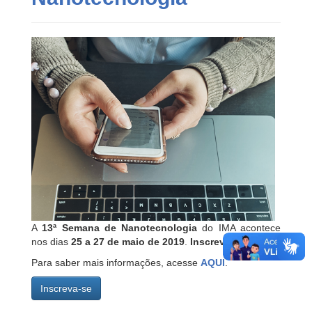
A
13ª Semana de Nanotecnologia
do IMA acontece
nos dias
25 a 27 de maio de 2019
.
Inscreva-se já!
Para saber mais informações, acesse
AQUI
.
Inscreva-se