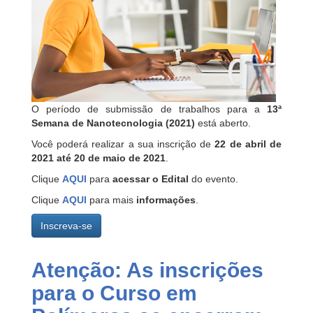
O período de submissão de trabalhos para a
13ª
Semana de Nanotecnologia (2021)
está aberto.
Você poderá realizar a sua inscrição de
22 de abril de
2021 até 20 de maio de 2021
.
Clique
AQUI
para
acessar
o
Edital
do evento.
Clique
AQUI
para mais
informações
.
Inscreva-se
Atenção: As inscrições
para o Curso em