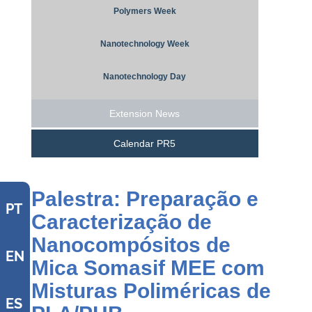
Polymers Week
Nanotechnology Week
Nanotechnology Day
Extension News
Calendar PR5
Palestra: Preparação e
PT
Caracterização de
Nanocompósitos de
EN
Mica Somasif MEE com
Misturas Poliméricas de
ES