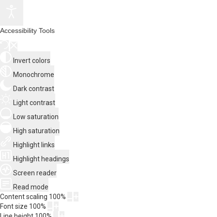
Accessibility Tools
Invert colors
Monochrome
Dark contrast
Light contrast
Low saturation
High saturation
Highlight links
Highlight headings
Screen reader
Read mode
Content scaling
100
%
Font size
100
%
Line height
100
%