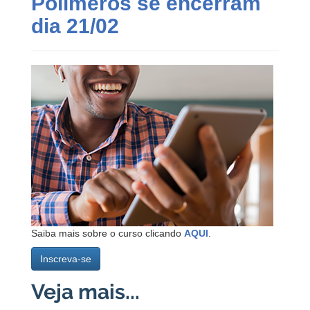
Polímeros se encerram
dia 21/02
Saiba mais sobre o curso clicando
AQUI
.
Inscreva-se