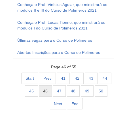
Conheça o Prof. Vinícius Aguiar, que ministrará os
módulos II e III do Curso de Polímeros 2021
Conheça o Prof. Lucas Tienne, que ministrará os
módulos I do Curso de Polímeros 2021
Últimas vagas para o Curso de Polímeros
Abertas Inscrições para o Curso de Polímeros
Page 46 of 55
Start
Prev
41
42
43
44
45
46
47
48
49
50
Next
End