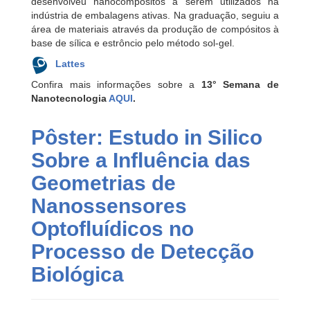
desenvolveu nanocompósitos a serem utilizados na
indústria de embalagens ativas. Na graduação, seguiu a
área de materiais através da produção de compósitos à
base de sílica e estrôncio pelo método sol-gel.
Lattes
Confira mais informações sobre a
13° Semana de
Nanotecnologia
AQUI
.
Pôster: Estudo in Silico
Sobre a Influência das
Geometrias de
Nanossensores
Optofluídicos no
Processo de Detecção
Biológica