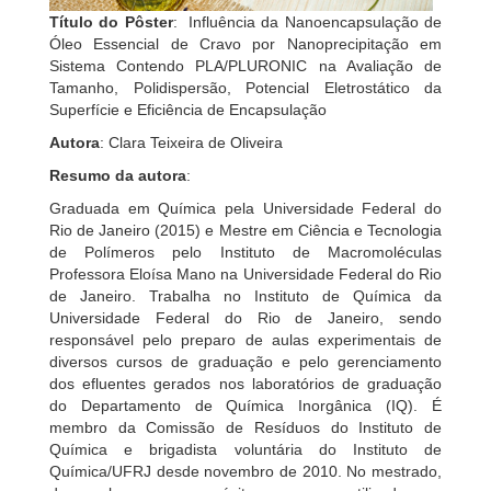
Título do Pôster
: Influência da Nanoencapsulação de
Óleo Essencial de Cravo por Nanoprecipitação em
Sistema Contendo PLA/PLURONIC na Avaliação de
Tamanho, Polidispersão, Potencial Eletrostático da
Superfície e Eficiência de Encapsulação
Autora
: Clara Teixeira de Oliveira
Resumo da autora
:
Graduada em Química pela Universidade Federal do
Rio de Janeiro (2015) e Mestre em Ciência e Tecnologia
de Polímeros pelo Instituto de Macromoléculas
Professora Eloísa Mano na Universidade Federal do Rio
de Janeiro. Trabalha no Instituto de Química da
Universidade Federal do Rio de Janeiro, sendo
responsável pelo preparo de aulas experimentais de
diversos cursos de graduação e pelo gerenciamento
dos efluentes gerados nos laboratórios de graduação
do Departamento de Química Inorgânica (IQ). É
membro da Comissão de Resíduos do Instituto de
Química e brigadista voluntária do Instituto de
Química/UFRJ desde novembro de 2010. No mestrado,