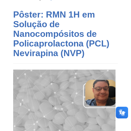
Pôster: RMN 1H em
Solução de
Nanocompósitos de
Policaprolactona (PCL)
Nevirapina (NVP)