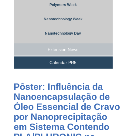
Polymers Week
Nanotechnology Week
Nanotechnology Day
Extension News
Calendar PR5
Pôster: Influência da
Nanoencapsulação de
Óleo Essencial de Cravo
por Nanoprecipitação
em Sistema Contendo