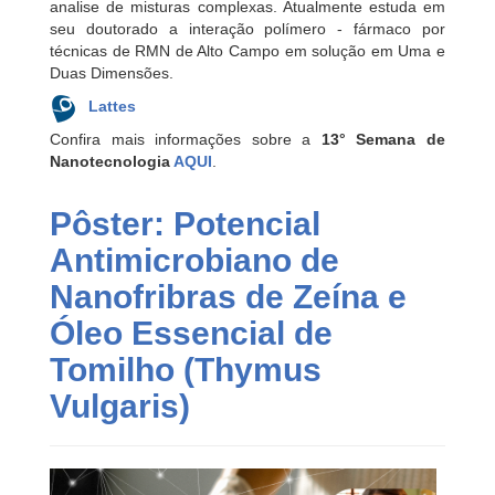
analise de misturas complexas. Atualmente estuda em
seu doutorado a interação polímero - fármaco por
técnicas de RMN de Alto Campo em solução em Uma e
Duas Dimensões.
Lattes
Confira mais informações sobre a
13° Semana de
Nanotecnologia
AQUI
.
Pôster: Potencial
Antimicrobiano de
Nanofribras de Zeína e
Óleo Essencial de
Tomilho (Thymus
Vulgaris)