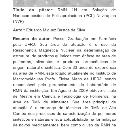
Título do pôster
: RMN 1H em Solução de
Nanocompósitos de Policaprolactona (PCL) Nevirapina
(NVP)
Autor
: Eduardo Miguez Bastos da Silva
Resumo do autor
: Possui Graduação em Farmácia
pela UFRJ. Sua área de atuação é o uso da
Ressonância Magnética Nuclear na determinação de
estrutural de produtos químicos com ênfase na área de
polímeros, alimentos e produtos farmacêuticos de
origem natural e sintética. Com 33 anos de experiência
na área de RMN, está lotado atualmente no Instituto de
Macromoléculas Profa. Eloisa Mano da UFRJ, sendo
responsável pelo gerenciamento do Laboratório de
RMN da instituição. Em Agosto de 2009 obteve o titulo
de Mestre em Ciência e Tecnologia de Polímeros, na
área de RMN de Alimentos. Sua área principal de
atuação é o emprego de técnicas de RMN de Alto
Campo nos processos de caracterização de polímeros
sintéticos e naturais e sua aplicabilidade na formulação
de novos medicamentos, bem como o uso da RMN na