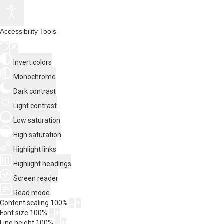
Accessibility Tools
Invert colors
Monochrome
Dark contrast
Light contrast
Low saturation
High saturation
Highlight links
Highlight headings
Screen reader
Read mode
Content scaling
100
%
Font size
100
%
Line height
100
%