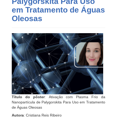
Palygorskita Para Uso
em Tratamento de Águas
Oleosas
Título do pôster
: Ativação com Plasma Frio da
Nanopartícula de Palygorskita Para Uso em Tratamento
de Águas Oleosas
Autora
: Cristiana Reis Ribeiro