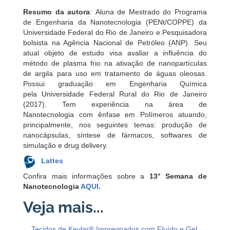
Resumo da autora
: Aluna de Mestrado do Programa
de Engenharia da Nanotecnologia (PENt/COPPE) da
Universidade Federal do Rio de Janeiro e Pesquisadora
bolsista na Agência Nacional de Petróleo (ANP). Seu
atual objeto de estudo visa avaliar a influência do
método de plasma frio na ativação de nanopartículas
de argila para uso em tratamento de águas oleosas.
Possui graduação em Engenharia Química
pela Universidade Federal Rural do Rio de Janeiro
(2017). Tem experiência na área de
Nanotecnologia com ênfase em Polímeros atuando,
principalmente, nos seguintes temas: produção de
nanocápsulas, síntese de fármacos, softwares de
simulação e drug delivery.
Lattes
Confira mais informações sobre a
13° Semana de
Nanotecnologia
AQUI
.
Tecidos de Kevlar® Impregnados com Fluído e Gel