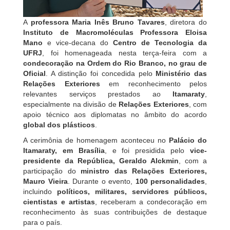
A
professora Maria Inês Bruno Tavares
, diretora do
Instituto de Macromoléculas Professora Eloisa
Mano
e vice-decana do
Centro de Tecnologia da
UFRJ
, foi homenageada nesta terça-feira com a
condecoração na Ordem do Rio Branco, no grau de
Oficial
. A distinção foi concedida pelo
Ministério das
Relações Exteriores
em reconhecimento pelos
relevantes serviços prestados ao
Itamaraty
,
especialmente na divisão de
Relações Exteriores
, com
apoio técnico aos diplomatas no âmbito do acordo
global dos plásticos
.
A cerimônia de homenagem aconteceu no
Palácio do
Itamaraty, em Brasília
, e foi presidida pelo
vice-
presidente da República, Geraldo Alckmin
, com a
participação do
ministro das Relações Exteriores,
Mauro Vieira
. Durante o evento,
100 personalidades
,
incluindo
políticos, militares, servidores públicos,
cientistas e artistas
, receberam a condecoração em
reconhecimento às suas contribuições de destaque
para o país.