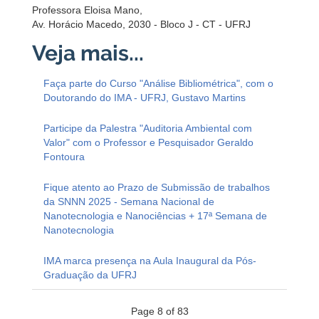
Professora Eloisa Mano,
Av. Horácio Macedo, 2030 - Bloco J - CT - UFRJ
Faça parte do Curso "Análise Bibliométrica", com o
Doutorando do IMA - UFRJ, Gustavo Martins
Participe da Palestra "Auditoria Ambiental com
Valor" com o Professor e Pesquisador Geraldo
Fontoura
Fique atento ao Prazo de Submissão de trabalhos
da SNNN 2025 - Semana Nacional de
Nanotecnologia e Nanociências + 17ª Semana de
Nanotecnologia
IMA marca presença na Aula Inaugural da Pós-
Graduação da UFRJ
Page 8 of 83