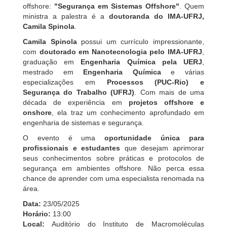
offshore:
"Segurança em Sistemas Offshore"
. Quem
ministra a palestra é a
doutoranda do IMA-UFRJ,
Camila Spinola
.
Camila Spinola
possui um currículo impressionante,
com
doutorado em Nanotecnologia pelo IMA-UFRJ
,
graduação em
Engenharia Química pela UERJ
,
mestrado em
Engenharia Química
e várias
especializações em
Processos (PUC-Rio) e
Segurança do Trabalho (UFRJ)
. Com mais de uma
década de experiência em
projetos offshore e
onshore
, ela traz um conhecimento aprofundado em
engenharia de sistemas e segurança.
O evento é uma
oportunidade única para
profissionais e estudantes
que desejam aprimorar
seus conhecimentos sobre práticas e protocolos de
segurança em ambientes offshore. Não perca essa
chance de aprender com uma especialista renomada na
área.
Data:
23/05/2025
Horário:
13:00
Local:
Auditório do Instituto de Macromoléculas