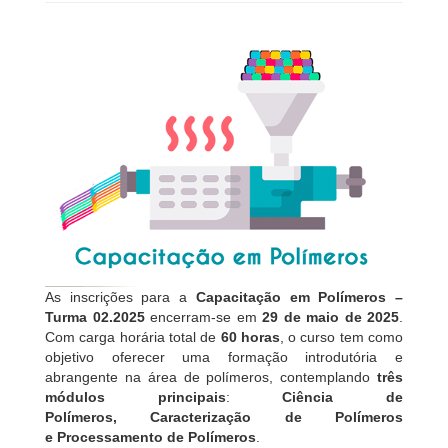
As inscrições para a
Capacitação em Polímeros –
Turma 02.2025
encerram-se em
29 de maio de 2025
.
Com carga horária total de
60 horas
, o curso tem como
objetivo oferecer uma formação introdutória e
abrangente na área de polímeros, contemplando
três
módulos principais
:
Ciência de
Polímeros,
Caracterização de Polímeros
e
Processamento de Polímeros
.