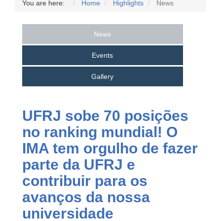
You are here:
Home
Highlights
News
News
Events
Gallery
UFRJ sobe 70 posições
no ranking mundial! O
IMA tem orgulho de fazer
parte da UFRJ e
contribuir para os
avanços da nossa
universidade