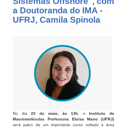
Sistemas Offshore", com
a Doutoranda do IMA -
UFRJ, Camila Spinola
No dia
23 de maio, às 13h
, o
Instituto de
Macromoléculas Professora Eloisa Mano
(UFRJ)
será palco de um importante curso voltado à área