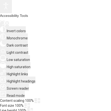
Accessibility Tools
Invert colors
Monochrome
Dark contrast
Light contrast
Low saturation
High saturation
Highlight links
Highlight headings
Screen reader
Read mode
Content scaling
100
%
Font size
100
%
Line height
100
%