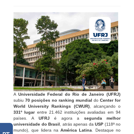
A
Universidade Federal do Rio de Janeiro (UFRJ)
subiu
70 posições no ranking mundial
do
Center for
World University Rankings (CWUR)
, alcançando o
331º lugar
entre 21.462 instituições avaliadas em 94
países. A
UFRJ
é agora a
segunda melhor
universidade do Brasil
, atrás apenas da
USP
(118ª no
mundo), que lidera na
América Latina
. Destaque no