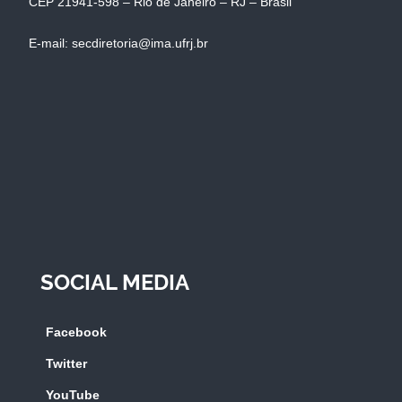
CEP 21941-598 – Rio de Janeiro – RJ – Brasil
E-mail: secdiretoria@ima.ufrj.br
SOCIAL MEDIA
Facebook
Twitter
YouTube