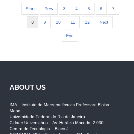
Start
Prev
3
4
5
6
7
8
9
10
11
12
Next
End
ABOUT US
IMA – Instituto de Macromoléculas Professora Eloisa
Mano
Universidade Federal do Rio de Janeiro
Cidade Universitária – Av. Horácio Macedo, 2.030
Centro de Tecnologia – Bloco J