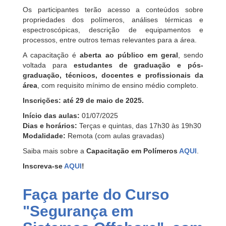
Os participantes terão acesso a conteúdos sobre
propriedades dos polímeros, análises térmicas e
espectroscópicas, descrição de equipamentos e
processos, entre outros temas relevantes para a área.
A capacitação é
aberta ao público em geral
, sendo
voltada para
estudantes de graduação e pós-
graduação, técnicos, docentes e profissionais da
área
, com requisito mínimo de ensino médio completo.
Inscrições: até 29 de maio de 2025.
Início das aulas:
01/07/2025
Dias e horários:
Terças e quintas, das 17h30 às 19h30
Modalidade:
Remota (com aulas gravadas)
Saiba mais sobre a
Capacitação em Polímeros
AQUI
.
Inscreva-se
AQUI
!
Faça parte do Curso
"Segurança em