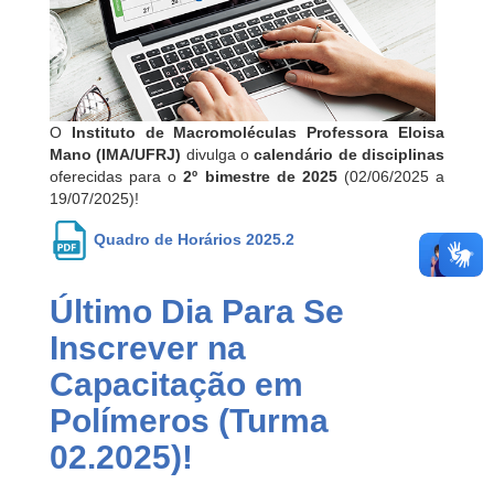
O
Instituto de Macromoléculas Professora Eloisa
Mano (IMA/UFRJ)
divulga o
calendário de disciplinas
oferecidas para o
2º bimestre de 2025
(02/06/2025 a
19/07/2025)!
Quadro de Horários 2025.2
Último Dia Para Se
Inscrever na
Capacitação em
Polímeros (Turma
02.2025)!