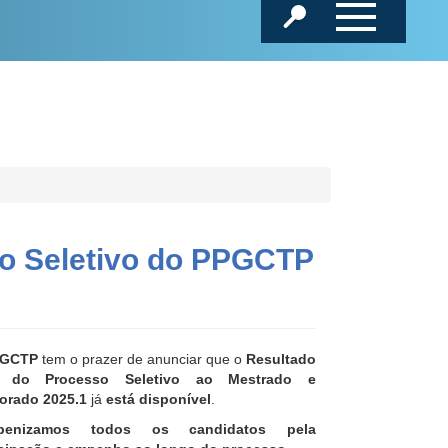
so Seletivo do PPGCTP
GCTP
tem o prazer de anunciar que o
Resultado
al do Processo Seletivo ao Mestrado e
orado 2025.1
já
está disponível
.
abenizamos todos os candidatos pela