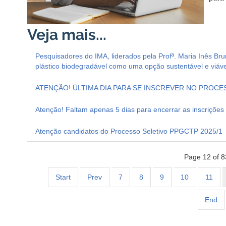
Pesquisadores do IMA, liderados pela Profª. Maria Inês Br
plástico biodegradável como uma opção sustentável e viá
ATENÇÃO! ÚLTIMA DIA PARA SE INSCREVER NO PROCE
Atenção! Faltam apenas 5 dias para encerrar as inscriçõe
Atenção candidatos do Processo Seletivo PPGCTP 2025/1
Page 12 of 8
Start
Prev
7
8
9
10
11
End