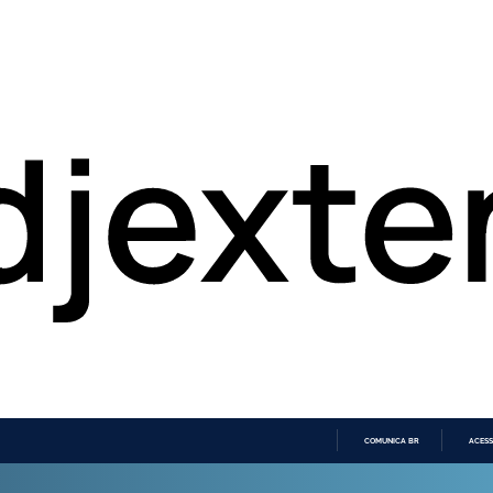
COMUNICA BR
ACESS
IR
PARA