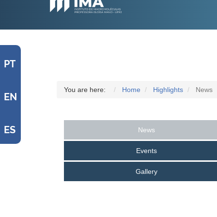
PT
You are here:
Home
Highlights
News
EN
ES
News
Events
Gallery