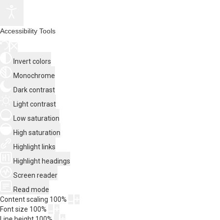
Accessibility Tools
Invert colors
Monochrome
Dark contrast
Light contrast
Low saturation
High saturation
Highlight links
Highlight headings
Screen reader
Read mode
Content scaling
100
%
Font size
100
%
Line height
100
%