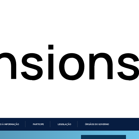
O À INFORMAÇÃO
PARTICIPE
LEGISLAÇÃO
ÓRGÃOS DO GOVERNO