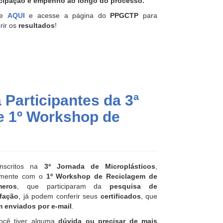
icipação e empenho ao longo do processo.
ue
AQUI
e acesse a página do
PPGCTP
para
rir os
resultados
!
 Participantes da 3ª
e 1º Workshop de
nscritos na
3ª Jornada de Microplásticos
,
amente com o
1º Workshop de Reciclagem de
meros
, que participaram da
pesquisa de
sfação
, já podem conferir seus
certificados
, que
m enviados por e-mail
.
ocê tiver alguma
dúvida ou precisar de mais