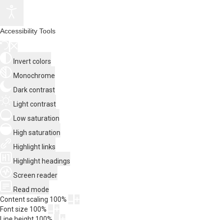
Accessibility Tools
Invert colors
Monochrome
Dark contrast
Light contrast
Low saturation
High saturation
Highlight links
Highlight headings
Screen reader
Read mode
Content scaling
100
%
Font size
100
%
Line height
100
%