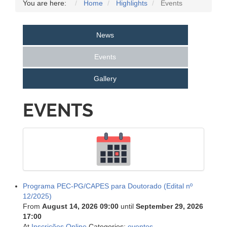
You are here:
Home
Highlights
Events
News
Events
Gallery
EVENTS
Programa PEC-PG/CAPES para Doutorado (Edital nº
12/2025)
From
August 14, 2026 09:00
until
September 29, 2026
17:00
At
Inscrições Online
Categories:
eventos