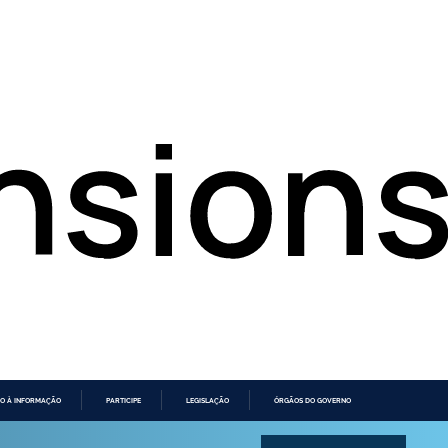
O À INFORMAÇÃO
PARTICIPE
LEGISLAÇÃO
ÓRGÃOS DO GOVERNO