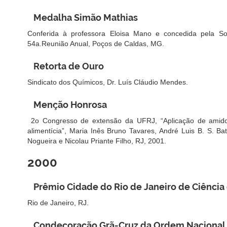
Medalha Simão Mathias
Conferida à professora Eloisa Mano e concedida pela S
54a.Reunião Anual, Poços de Caldas, MG.
Retorta de Ouro
Sindicato dos Químicos, Dr. Luís Cláudio Mendes.
Menção Honrosa
2o Congresso de extensão da UFRJ, “Aplicação de amidos 
alimentícia”, Maria Inês Bruno Tavares, André Luis B. S. Ba
Nogueira e Nicolau Priante Filho, RJ, 2001.
2000
Prêmio Cidade do Rio de Janeiro de Ciência
Rio de Janeiro, RJ.
Condecoração Grã-Cruz da Ordem Nacional d