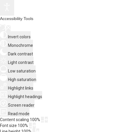
Accessibility Tools
Invert colors
Monochrome
Dark contrast
Light contrast
Low saturation
High saturation
Highlight links
Highlight headings
Screen reader
Read mode
Content scaling
100
%
Font size
100
%
Line height
100
%