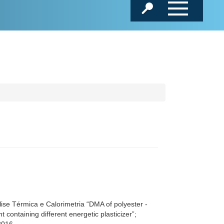
se Térmica e Calorimetria “DMA of polyester -
containing different energetic plasticizer”;