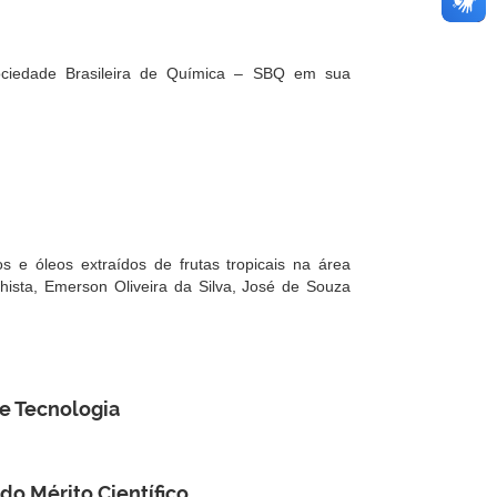
ociedade Brasileira de Química – SBQ em sua
e óleos extraídos de frutas tropicais na área
thista, Emerson Oliveira da Silva, José de Souza
 e Tecnologia
o Mérito Científico