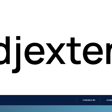
COMUNICA BR
ACESS
IR
PARA