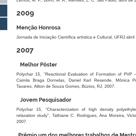
Lemos, M. F.; Bohn, M. A.; Mendes, L. C. São Paulo, abril de 
2009
Menção Honrosa
Jornada de Iniciação Científica artística e Cultural, UFRJ abril
2007
Melhor Pôster
Polychar 15, “Reactional Evaluation of Formation of PVP –
Camila Braga Dornelas, Daniel Karl Resende, Mônica P
Tavares, Ailton de Souza Gomes, Búzios, RJ, 2007.
Jovem Pesquisador
Polychar 15, “Characterization of high density polyethyle
relaxation study”, Tathiane C. Rodrigues, Ana Moreira, Vict
2007.
Prêmio um dos melhores trabalhos de Mest