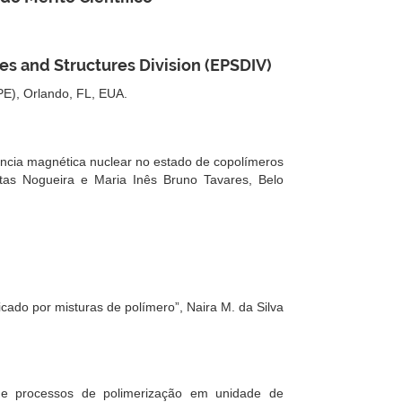
s and Structures Division (EPSDIV)
SPE), Orlando, FL, EUA.
ncia magnética nuclear no estado de copolímeros
eitas Nogueira e Maria Inês Bruno Tavares, Belo
cado por misturas de polímero”, Naira M. da Silva
e processos de polimerização em unidade de