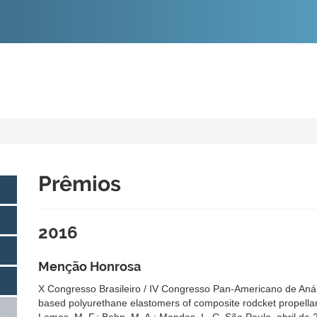
O
CONTEÚDO
Prêmios
2016
Menção Honrosa
X Congresso Brasileiro / IV Congresso Pan-Americano de Análi
based polyurethane elastomers of composite rodcket propellant 