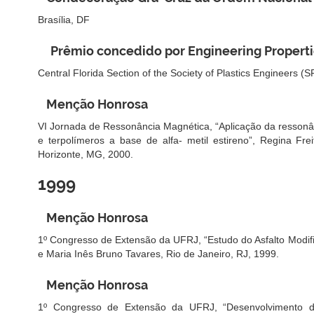
Brasília, DF
Prêmio concedido por Engineering Propertie
Central Florida Section of the Society of Plastics Engineers (
Menção Honrosa
VI Jornada de Ressonância Magnética, “Aplicação da ressonâ
e terpolímeros a base de alfa- metil estireno”, Regina Fr
Horizonte, MG, 2000.
1999
Menção Honrosa
1º Congresso de Extensão da UFRJ, “Estudo do Asfalto Modifi
e Maria Inês Bruno Tavares, Rio de Janeiro, RJ, 1999.
Menção Honrosa
1º Congresso de Extensão da UFRJ, “Desenvolvimento d