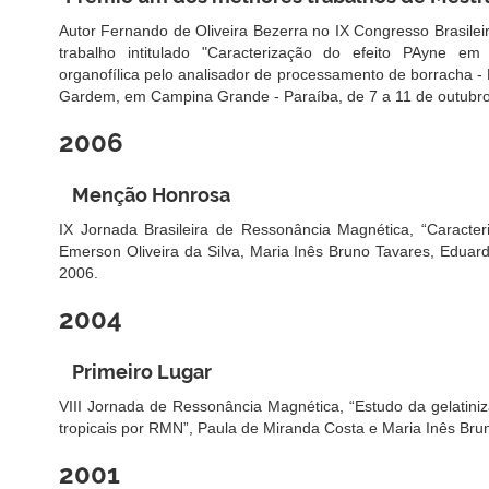
Autor Fernando de Oliveira Bezerra no IX Congresso Brasile
trabalho intitulado "Caracterização do efeito PAyne 
organofílica pelo analisador de processamento de borracha -
Gardem, em Campina Grande - Paraíba, de 7 a 11 de outubro
2006
Menção Honrosa
IX Jornada Brasileira de Ressonância Magnética, “Caracte
Emerson Oliveira da Silva, Maria Inês Bruno Tavares, Eduar
2006.
2004
Primeiro Lugar
VIII Jornada de Ressonância Magnética, “Estudo da gelatini
tropicais por RMN”, Paula de Miranda Costa e Maria Inês Brun
2001