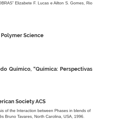
AS” Elizabete F. Lucas e Ailton S. Gomes, Rio
f Polymer Science
do Químico, “Química: Perspectivas
erican Society ACS
 of the Interaction between Phases in blends of
Inês Bruno Tavares, North Carolina, USA, 1996.