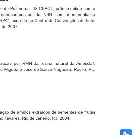
iro de Polímeros - IX CBPOL, prêmio obtido com o
em nanocompósitos de NBR com montmorilonita
 RPA", ocorrido no Centro de Convenções do hotel
 de 2007.
rização por RMN da resina natural da Amescla”,
do Miguez e José de Souza Nogueira, Recife, PE,
zação de amidos extraídos de sementes de frutas
o Tavares, Rio de Janeiro, RJ, 2004.