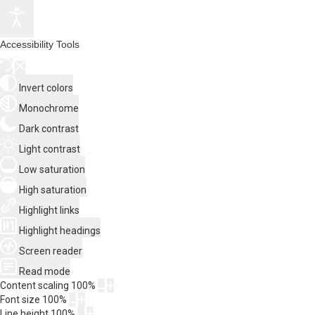
Accessibility Tools
Invert colors
Monochrome
Dark contrast
Light contrast
Low saturation
High saturation
Highlight links
Highlight headings
Screen reader
Read mode
Content scaling
100
%
Font size
100
%
Line height
100
%