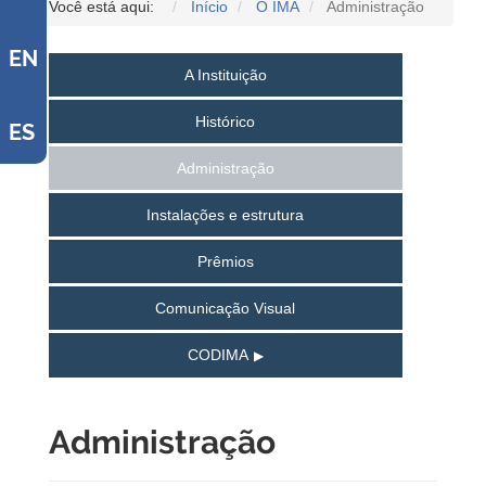
Você está aqui:
Início
O IMA
Administração
EN
A Instituição
Histórico
ES
Administração
Instalações e estrutura
Prêmios
Comunicação Visual
CODIMA
Administração