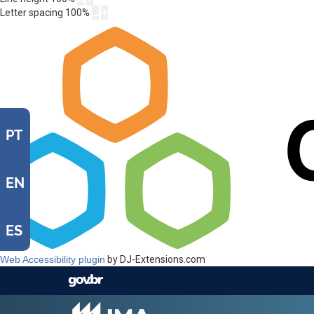
Letter spacing
100
%
PT
EN
ES
Web Accessibility plugin
by DJ-Extensions.com