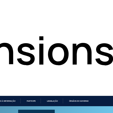
O À INFORMAÇÃO
PARTICIPE
LEGISLAÇÃO
ÓRGÃOS DO GOVERNO