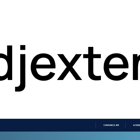
COMUNICA BR
ACESS
IR
PARA