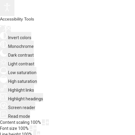
Accessibility Tools
Invert colors
Monochrome
Dark contrast
Light contrast
Low saturation
High saturation
Highlight links
Highlight headings
Screen reader
Read mode
Content scaling
100
%
Font size
100
%
Line height
100
%