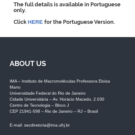
The full details is available in Portuguese
only.
Click
for the Portuguese Version.
HERE
ABOUT US
IMA – Instituto de Macromoléculas Professora Eloisa
Mano
Universidade Federal do Rio de Janeiro
Cidade Universitária – Av. Horácio Macedo, 2.030
Centro de Tecnologia – Bloco J
CEP 21941-598 – Rio de Janeiro – RJ – Brasil
E-mail: secdiretoria@ima.ufrj.br