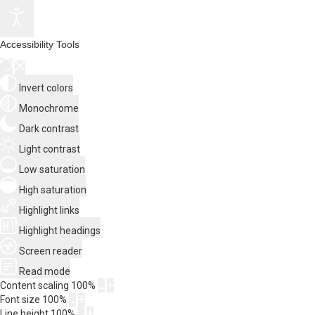
Accessibility Tools
Invert colors
Monochrome
Dark contrast
Light contrast
Low saturation
High saturation
Highlight links
Highlight headings
Screen reader
Read mode
Content scaling
100
%
Font size
100
%
Line height
100
%