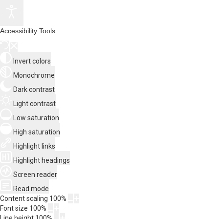
Accessibility Tools
Invert colors
Monochrome
Dark contrast
Light contrast
Low saturation
High saturation
Highlight links
Highlight headings
Screen reader
Read mode
Content scaling
100
%
Font size
100
%
Line height
100
%