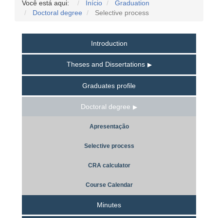
Você está aqui:
Início
Graduation
Doctoral degree
Selective process
Introduction
Theses and Dissertations
Graduates profile
Doctoral degree
Apresentação
Selective process
CRA calculator
Course Calendar
Minutes