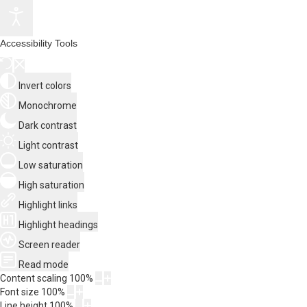
Accessibility Tools
Invert colors
Monochrome
Dark contrast
Light contrast
Low saturation
High saturation
Highlight links
Highlight headings
Screen reader
Read mode
Content scaling
100
%
Font size
100
%
Line height
100
%