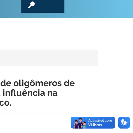
.
 de oligômeros de
 influência na
co.