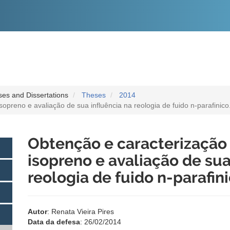
O
CONTEÚDO
es and Dissertations
Theses
2014
opreno e avaliação de sua influência na reologia de fuido n-parafinico
Obtenção e caracterização
isopreno e avaliação de sua
reologia de fuido n-parafini
Autor
: Renata Vieira Pires
Data da defesa
: 26/02/2014