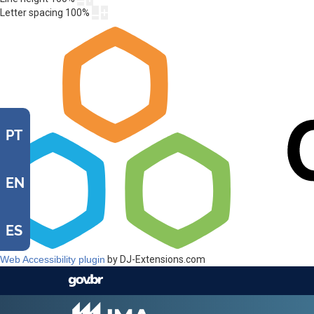
Letter spacing
100
%
PT
EN
ES
Web Accessibility plugin
by DJ-Extensions.com