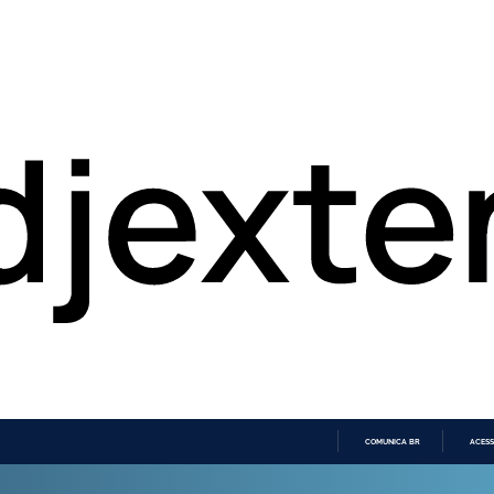
COMUNICA BR
ACESS
IR
PARA