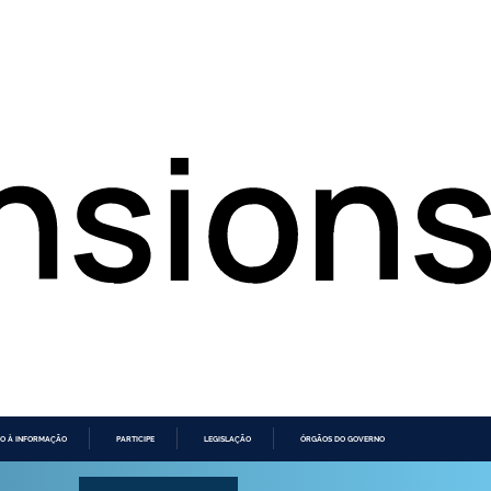
O À INFORMAÇÃO
PARTICIPE
LEGISLAÇÃO
ÓRGÃOS DO GOVERNO