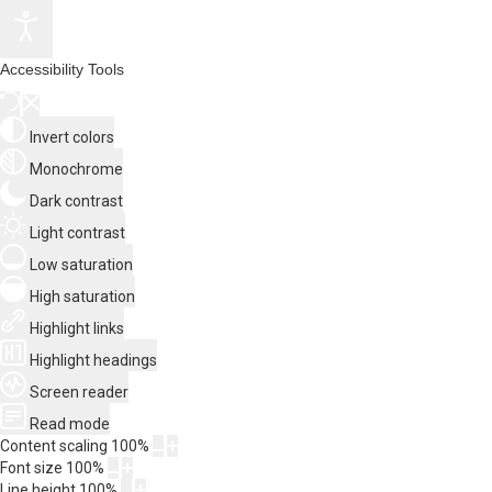
Accessibility Tools
Invert colors
Monochrome
Dark contrast
Light contrast
Low saturation
High saturation
Highlight links
Highlight headings
Screen reader
Read mode
Content scaling
100
%
Font size
100
%
Line height
100
%