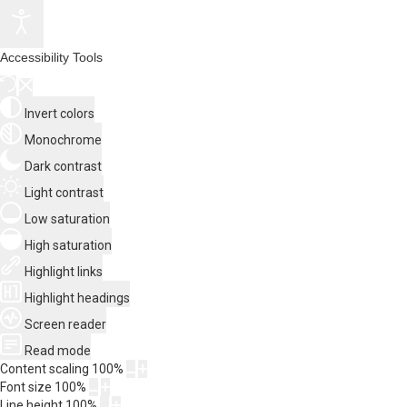
Accessibility Tools
Invert colors
Monochrome
Dark contrast
Light contrast
Low saturation
High saturation
Highlight links
Highlight headings
Screen reader
Read mode
Content scaling
100
%
Font size
100
%
Line height
100
%