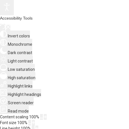
Accessibility Tools
Invert colors
Monochrome
Dark contrast
Light contrast
Low saturation
High saturation
Highlight links
Highlight headings
Screen reader
Read mode
Content scaling
100
%
Font size
100
%
Line height
100
%