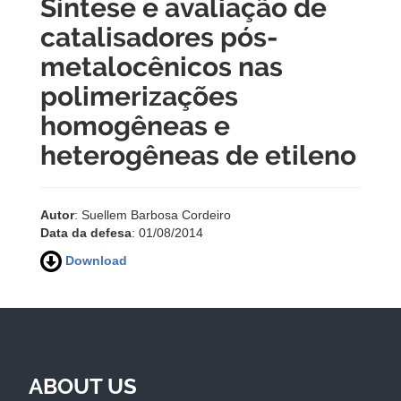
Síntese e avaliação de
catalisadores pós-
metalocênicos nas
polimerizações
homogêneas e
heterogêneas de etileno
Autor
: Suellem Barbosa Cordeiro
Data da defesa
: 01/08/2014
Download
ABOUT US