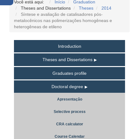
Você está aqui:
Início
Graduation
Theses and Dissertations
Theses
2014
Síntese e avaliação de catalisadores pós-
metalocênicos nas polimerizações homogêneas e
heterogêneas de etileno
Introduction
Theses and Dissertations
Graduates profile
Doctoral degree
Apresentação
Selective process
CRA calculator
Course Calendar