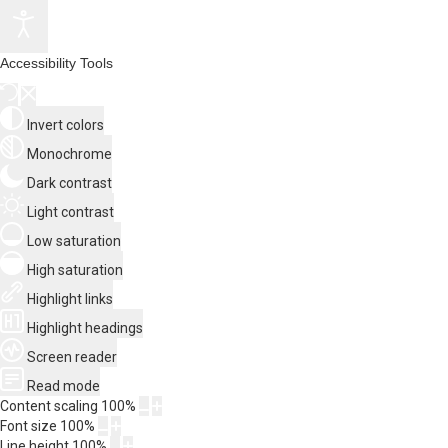
Accessibility Tools
Invert colors
Monochrome
Dark contrast
Light contrast
Low saturation
High saturation
Highlight links
Highlight headings
Screen reader
Read mode
Content scaling
100
%
Font size
100
%
Line height
100
%