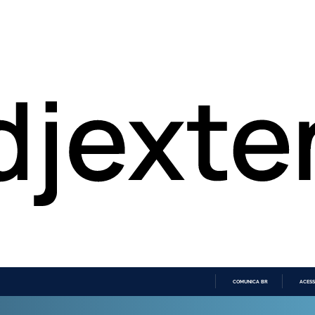
COMUNICA BR
ACESS
IR
PARA