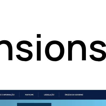
O À INFORMAÇÃO
PARTICIPE
LEGISLAÇÃO
ÓRGÃOS DO GOVERNO