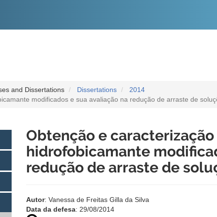
O
CONTEÚDO
es and Dissertations
Dissertations
2014
bicamante modificados e sua avaliação na redução de arraste de solu
Obtenção e caracterização
hidrofobicamante modificad
redução de arraste de sol
Autor
: Vanessa de Freitas Gilla da Silva
Data da defesa
: 29/08/2014