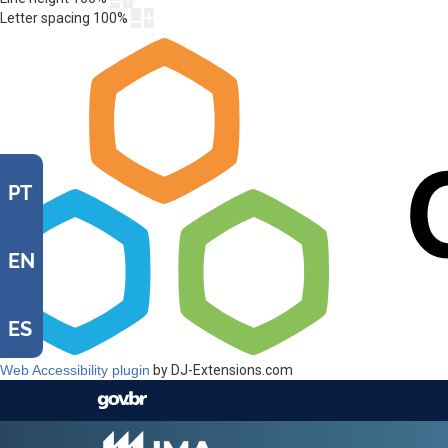
Letter spacing
100
%
PT
EN
ES
Web Accessibility plugin
by DJ-Extensions.com