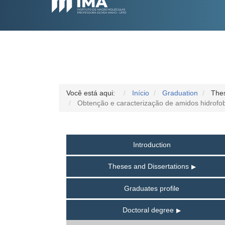
Você está aqui:
Início
Graduation
Thes
Obtenção e caracterização de amidos hidrofo
Introduction
Theses and Dissertations
Graduates profile
Doctoral degree