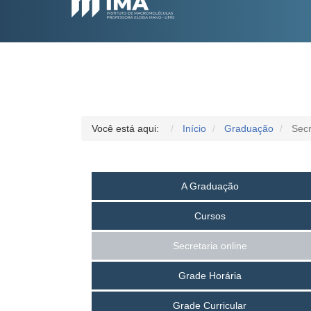
Você está aqui:
Início
Graduação
Secr
A Graduação
Cursos
Secretaria online
Grade Horária
Grade Curricular