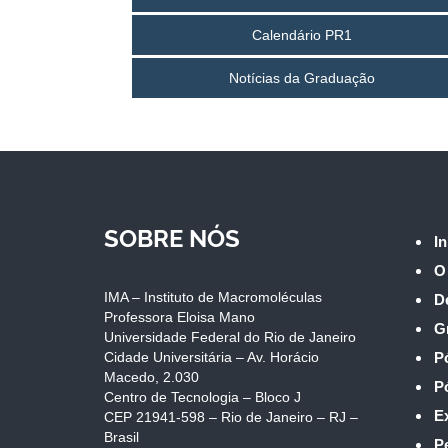
Calendário PR1
Notícias da Graduação
SOBRE NÓS
In
O
IMA – Instituto de Macromoléculas
D
Professora Eloisa Mano
G
Universidade Federal do Rio de Janeiro
Cidade Universitária – Av. Horácio
P
Macedo, 2.030
P
Centro de Tecnologia – Bloco J
E
CEP 21941-598 – Rio de Janeiro – RJ –
Brasil
P