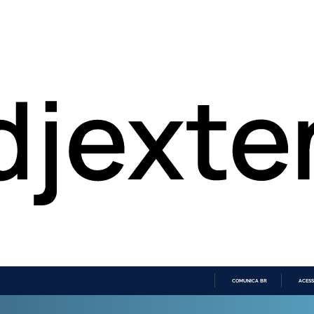
COMUNICA BR
ACESS
IR
PARA