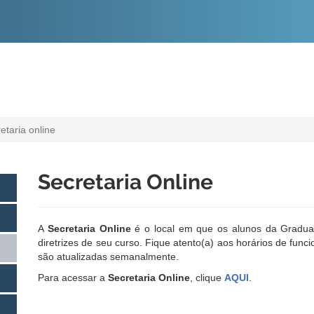
O
CONTEÚDO
etaria online
Secretaria Online
A
Secretaria Online
é o local em que os alunos da Gradua
diretrizes de seu curso. Fique atento(a) aos horários de func
são atualizadas semanalmente.
Para acessar a
Secretaria Online
, clique
AQUI
.