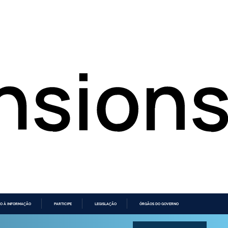
O À INFORMAÇÃO
PARTICIPE
LEGISLAÇÃO
ÓRGÃOS DO GOVERNO