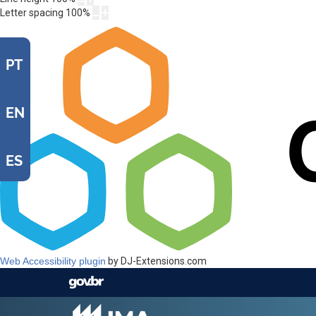
Letter spacing
100
%
PT
EN
ES
Web Accessibility plugin
by DJ-Extensions.com