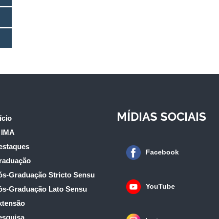
MÍDIAS SOCIAIS
ício
 IMA
estaques
Facebook
raduação
ós-Graduação Stricto Sensu
YouTube
ós-Graduação Lato Sensu
xtensão
esquisa