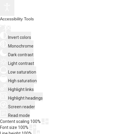
Accessibility Tools
Invert colors
Monochrome
Dark contrast
Light contrast
Low saturation
High saturation
Highlight links
Highlight headings
Screen reader
Read mode
Content scaling
100
%
Font size
100
%
Line height
100
%