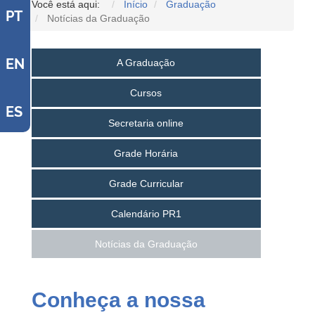
Você está aqui:
Início
Graduação
PT
Notícias da Graduação
EN
A Graduação
Cursos
ES
Secretaria online
Grade Horária
Grade Curricular
Calendário PR1
Notícias da Graduação
Conheça a nossa