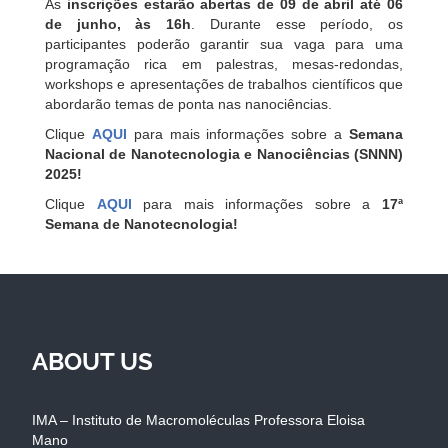
As
inscrições estarão abertas de 09 de abril até 06
de junho, às 16h
. Durante esse período, os
participantes poderão garantir sua vaga para uma
programação rica em palestras, mesas-redondas,
workshops e apresentações de trabalhos científicos que
abordarão temas de ponta nas nanociências.
Clique
AQUI
para mais informações sobre a
Semana
Nacional de Nanotecnologia e Nanociências (SNNN)
2025!
Clique
AQUI
para mais informações sobre a
17ª
Semana de Nanotecnologia!
ABOUT US
IMA – Instituto de Macromoléculas Professora Eloisa
Mano