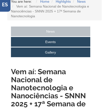
You are here:
Home
Highlights
News
ES
Vem aí: Semana Nacional de Nanotecnologia e
Nanociências - SNNN 2025 + 17ª Semana de
Nanotecnologia
News
Events
Gallery
Vem aí: Semana
Nacional de
Nanotecnologia e
Nanociências - SNNN
2025 + 17ª Semana de