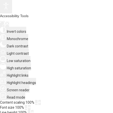
Accessibility Tools
Invert colors
Monochrome
Dark contrast
Light contrast
Low saturation
High saturation
Highlight links
Highlight headings
Screen reader
Read mode
Content scaling
100
%
Font size
100
%
Line height
100
%