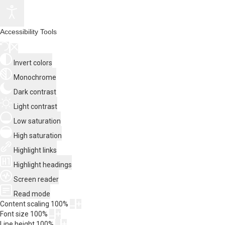
Accessibility Tools
Invert colors
Monochrome
Dark contrast
Light contrast
Low saturation
High saturation
Highlight links
Highlight headings
Screen reader
Read mode
Content scaling
100
%
Font size
100
%
Line height
100
%