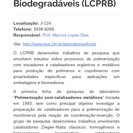
Biodegradáveis (LCPRB)
Localização:
J-124
Telefone:
3938-8268
Responsável:
Prof. Marcos Lopes Dias
Site:
http://www.ima.ufrj.br/laboratorios/lcprb
O LCPRB desenvolve trabalhos de pesquisa que
envolvem estudos sobre processos de polimerização
com iniciadores e catalisadores orgânicos e metálicos
para produção de polímeros e copolímeros com
propriedades específicas para aplicações em
embalagens e biomedicina.
A primeira linha de pesquisa do laboratório
“
Polimerização com catalisadores metálicos
” iniciada
em 1993, tem como principal objetivo investigar a
preparação de catalisadores para a polimerização de
monômeros pela reação de coordenação-inserção. O
grupo de pesquisa desenvolveu trabalhos envolvendo
catalisadores Ziegler-Natta clássicos, homogêneos e
heterogêneos (suportados), catalisadores