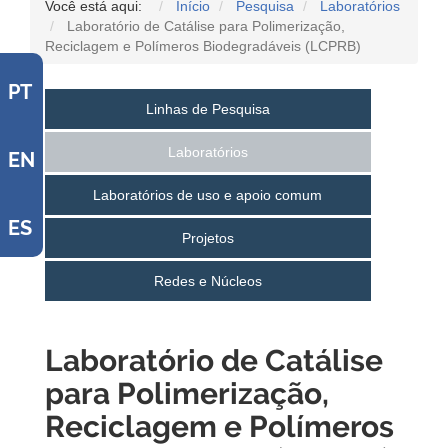
Você está aqui:
Início
Pesquisa
Laboratórios
Laboratório de Catálise para Polimerização,
Reciclagem e Polímeros Biodegradáveis (LCPRB)
PT
Linhas de Pesquisa
Laboratórios
EN
Laboratórios de uso e apoio comum
ES
Projetos
Redes e Núcleos
Laboratório de Catálise
para Polimerização,
Reciclagem e Polímeros